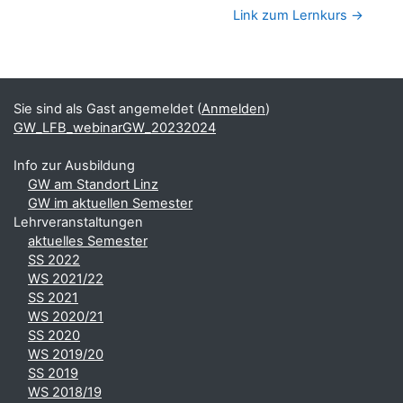
Link zum Lernkurs →
Blöcke
Ergänzungsblöcke
Sie sind als Gast angemeldet (
Anmelden
)
GW_LFB_webinarGW_20232024
Info zur Ausbildung
GW am Standort Linz
GW im aktuellen Semester
Lehrveranstaltungen
aktuelles Semester
SS 2022
WS 2021/22
SS 2021
WS 2020/21
SS 2020
WS 2019/20
SS 2019
WS 2018/19