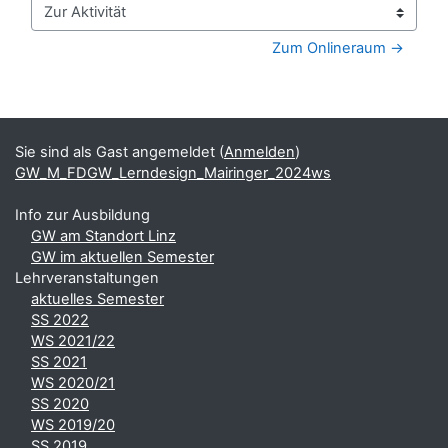
Zur Aktivität
Zum Onlineraum →
Blöcke
Ergänzungsblöcke
Sie sind als Gast angemeldet (
Anmelden
)
GW_M_FDGW_Lerndesign_Mairinger_2024ws
Info zur Ausbildung
GW am Standort Linz
GW im aktuellen Semester
Lehrveranstaltungen
aktuelles Semester
SS 2022
WS 2021/22
SS 2021
WS 2020/21
SS 2020
WS 2019/20
SS 2019