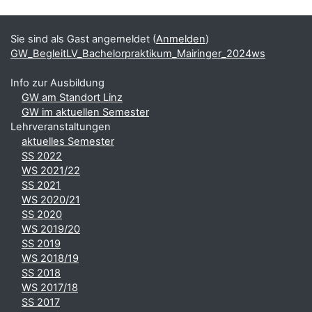
Blöcke
Ergänzungsblöcke
Sie sind als Gast angemeldet (
Anmelden
)
GW_BegleitLV_Bachelorpraktikum_Mairinger_2024ws
Info zur Ausbildung
GW am Standort Linz
GW im aktuellen Semester
Lehrveranstaltungen
aktuelles Semester
SS 2022
WS 2021/22
SS 2021
WS 2020/21
SS 2020
WS 2019/20
SS 2019
WS 2018/19
SS 2018
WS 2017/18
SS 2017