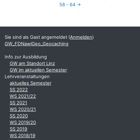
58 - 64 →
Blöcke
Ergänzungsblöcke
Sie sind als Gast angemeldet (
Anmelden
)
GW_FDNawiGeo_Geocaching
Info zur Ausbildung
GW am Standort Linz
GW im aktuellen Semester
Lehrveranstaltungen
aktuelles Semester
SS 2022
WS 2021/22
SS 2021
WS 2020/21
SS 2020
WS 2019/20
SS 2019
WS 2018/19