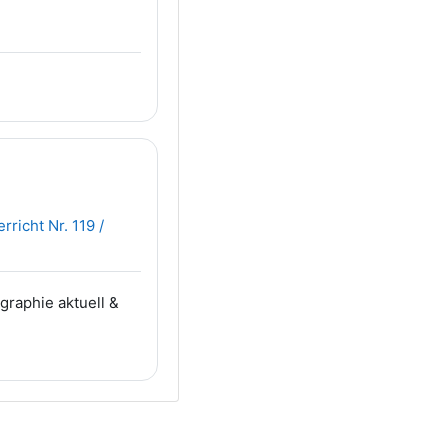
richt Nr. 119 /
raphie aktuell &