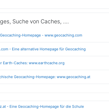
es, Suche von Caches, ....
Link/URL
lle Geocaching-Homepage - www.geocaching.com
Link/URL
com - Eine alternative Homepage für Geocaching
Link/URL
r Earth-Caches: www.earthcache.org
Link/URL
eichische Geocaching-Homepage: www.geocaching.at
Link/URL
.at - Eine Geocaching-Homepage für die Schule