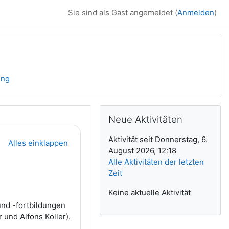
Sie sind als Gast angemeldet (
Anmelden
)
ing
Ergänzungsblöck
Neue Aktivitäten überspringen
Neue Aktivitäten
Aktivität seit Donnerstag, 6.
Alles einklappen
August 2026, 12:18
Alle Aktivitäten der letzten
Zeit
Keine aktuelle Aktivität
und -fortbildungen
 und Alfons Koller).