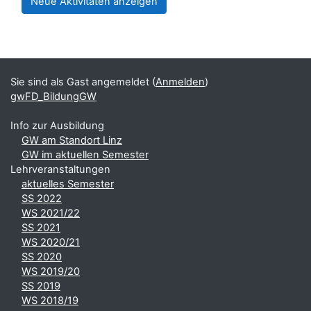
Blöcke
Ergänzungsblöcke
Sie sind als Gast angemeldet (
Anmelden
)
gwFD_BildungGW
Info zur Ausbildung
GW am Standort Linz
GW im aktuellen Semester
Lehrveranstaltungen
aktuelles Semester
SS 2022
WS 2021/22
SS 2021
WS 2020/21
SS 2020
WS 2019/20
SS 2019
WS 2018/19