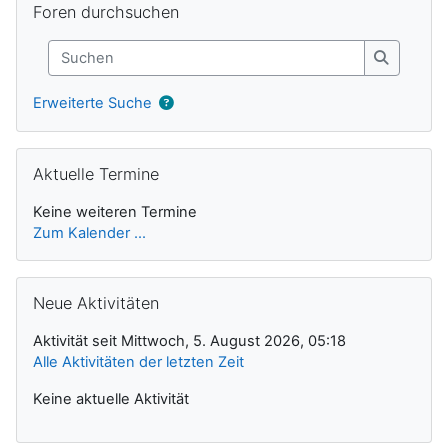
Foren durchsuchen
Suchen
Suchen
Erweiterte Suche
Aktuelle Termine überspringen
Aktuelle Termine
Keine weiteren Termine
Zum Kalender ...
Neue Aktivitäten überspringen
Neue Aktivitäten
Aktivität seit Mittwoch, 5. August 2026, 05:18
Alle Aktivitäten der letzten Zeit
Keine aktuelle Aktivität