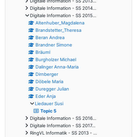
Digitale Information - SS 2013...
Digitale Information - SS 2014...
Digitale Information - SS 2015...
Altenhuber_Magdalena
Brandstetter_Theresa
Beran Andrea
Brandner Simone
Bräuml
Burgholzer Michael
Dalinger Anna-Maria
Dirnberger
Döbele Maria
Duregger Julian
Eder Anja
Liedauer Susi
Topic 5
Digitale Information - SS 2016...
Digitale Information - SS 2017...
RingVL Informatik - SS 2013 - ...