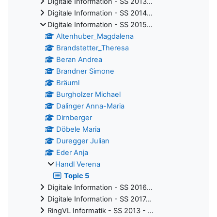
Digitale Information - SS 2013...
Digitale Information - SS 2014...
Digitale Information - SS 2015...
Altenhuber_Magdalena
Brandstetter_Theresa
Beran Andrea
Brandner Simone
Bräuml
Burgholzer Michael
Dalinger Anna-Maria
Dirnberger
Döbele Maria
Duregger Julian
Eder Anja
Handl Verena
Topic 5
Digitale Information - SS 2016...
Digitale Information - SS 2017...
RingVL Informatik - SS 2013 - ...