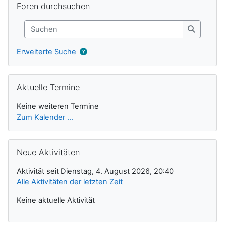
Foren durchsuchen
Suchen
Suchen
Erweiterte Suche
Aktuelle Termine überspringen
Aktuelle Termine
Keine weiteren Termine
Zum Kalender ...
Neue Aktivitäten überspringen
Neue Aktivitäten
Aktivität seit Dienstag, 4. August 2026, 20:40
Alle Aktivitäten der letzten Zeit
Keine aktuelle Aktivität