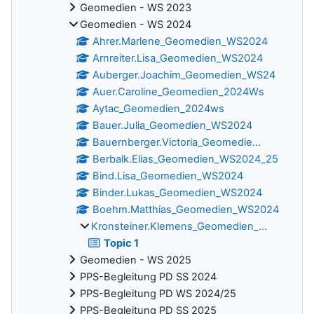
Geomedien - WS 2023
Geomedien - WS 2024
Ahrer.Marlene_Geomedien_WS2024
Arnreiter.Lisa_Geomedien_WS2024
Auberger.Joachim_Geomedien_WS24
Auer.Caroline_Geomedien_2024Ws
Aytac_Geomedien_2024ws
Bauer.Julia_Geomedien_WS2024
Bauernberger.Victoria_Geomedie...
Berbalk.Elias_Geomedien_WS2024_25
Bind.Lisa_Geomedien_WS2024
Binder.Lukas_Geomedien_WS2024
Boehm.Matthias_Geomedien_WS2024
Kronsteiner.Klemens_Geomedien_...
Topic 1
Geomedien - WS 2025
PPS-Begleitung PD SS 2024
PPS-Begleitung PD WS 2024/25
PPS-Begleitung PD SS 2025