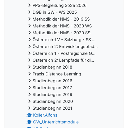
PPS-Begleitung SoSe 2026
DGB in GW - WS 2025
Methodik der NMS - 2019 SS
Methodik der NMS - 2020 WS
Methodik der NMS - 2020 SS
Österreich-LV - Salzburg - SS ...
Österreich 2: Entwicklungspfad...
Österreich 1 - Postregionale G...
Österreich 2: Lernpfade für di...
Studienbeginn 2018
Praxis Distance Learning
Studienbeginn 2016
Studienbeginn 2017
Studienbeginn 2019
Studienbeginn 2020
Studienbeginn 2021
Koller.Alfons
GW_Unterrichtsmodule