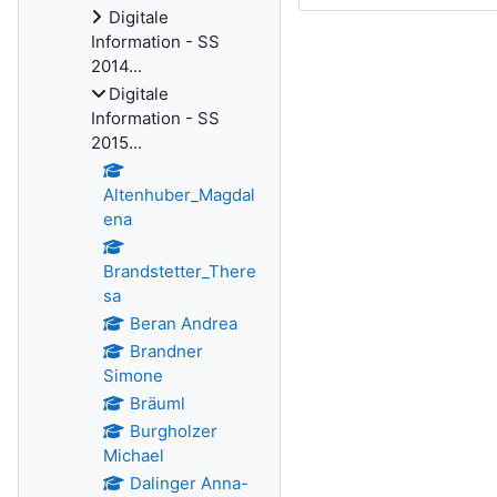
Digitale
Information - SS
2014...
Digitale
Information - SS
2015...
Altenhuber_Magdal
ena
Brandstetter_There
sa
Beran Andrea
Brandner
Simone
Bräuml
Burgholzer
Michael
Dalinger Anna-