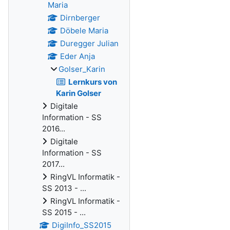
Maria
Dirnberger
Döbele Maria
Duregger Julian
Eder Anja
Golser_Karin
Lernkurs von
Karin Golser
Digitale
Information - SS
2016...
Digitale
Information - SS
2017...
RingVL Informatik -
SS 2013 - ...
RingVL Informatik -
SS 2015 - ...
DigiInfo_SS2015