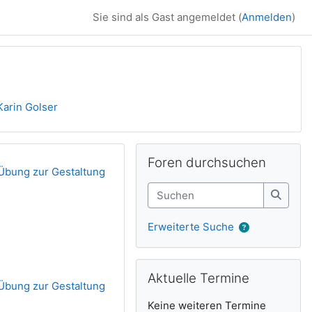
Sie sind als Gast angemeldet (
Anmelden
)
Karin Golser
Ergänzungsblöck
Foren durchsuchen überspringen
Foren durchsuchen
Übung zur Gestaltung
Suchen
Suche
Erweiterte Suche
Aktuelle Termine überspringen
Aktuelle Termine
Übung zur Gestaltung
Keine weiteren Termine