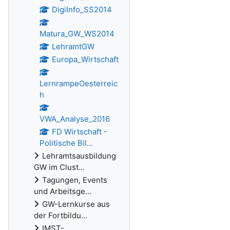
DigiInfo_SS2014
Matura_GW_WS2014
LehramtGW
Europa_Wirtschaft
LernrampeOesterreic
h
VWA_Analyse_2016
FD Wirtschaft -
Politische Bil...
Lehramtsausbildung
GW im Clust...
Tagungen, Events
und Arbeitsge...
GW-Lernkurse aus
der Fortbildu...
IMST-