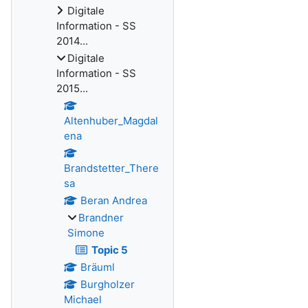
Digitale
Information - SS
2014...
Digitale
Information - SS
2015...
Altenhuber_Magdal
ena
Brandstetter_There
sa
Beran Andrea
Brandner
Simone
Topic 5
Bräuml
Burgholzer
Michael