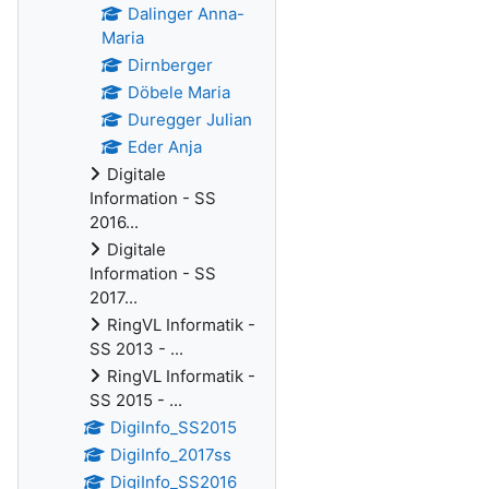
Dalinger Anna-
Maria
Dirnberger
Döbele Maria
Duregger Julian
Eder Anja
Digitale
Information - SS
2016...
Digitale
Information - SS
2017...
RingVL Informatik -
SS 2013 - ...
RingVL Informatik -
SS 2015 - ...
DigiInfo_SS2015
DigiInfo_2017ss
DigiInfo_SS2016