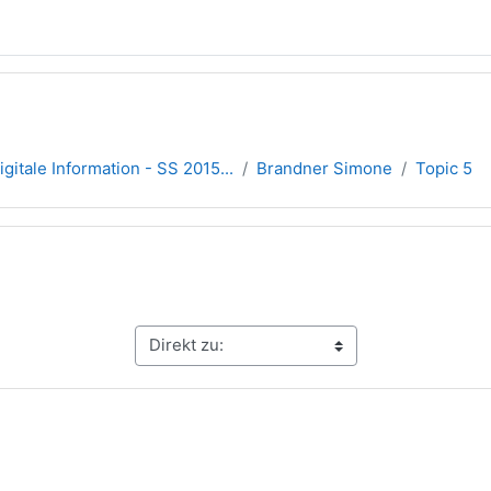
igitale Information - SS 2015...
Brandner Simone
Topic 5
übersicht