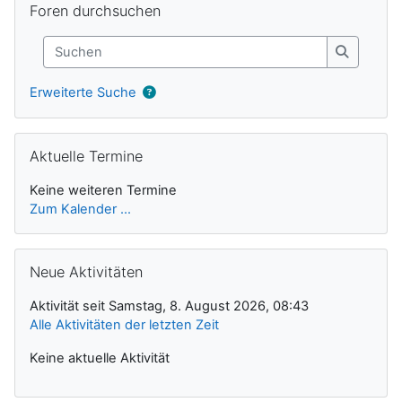
Foren durchsuchen
Suchen
Suchen
Erweiterte Suche
Aktuelle Termine überspringen
Aktuelle Termine
Keine weiteren Termine
Zum Kalender ...
Neue Aktivitäten überspringen
Neue Aktivitäten
Aktivität seit Samstag, 8. August 2026, 08:43
Alle Aktivitäten der letzten Zeit
Keine aktuelle Aktivität