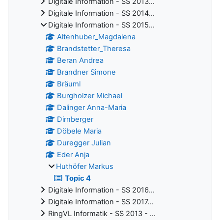
Digitale Information - SS 2013...
Digitale Information - SS 2014...
Digitale Information - SS 2015...
Altenhuber_Magdalena
Brandstetter_Theresa
Beran Andrea
Brandner Simone
Bräuml
Burgholzer Michael
Dalinger Anna-Maria
Dirnberger
Döbele Maria
Duregger Julian
Eder Anja
Huthöfer Markus
Topic 4
Digitale Information - SS 2016...
Digitale Information - SS 2017...
RingVL Informatik - SS 2013 - ...