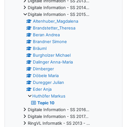
Digitale Information - SS 2013...
Digitale Information - SS 2014...
Digitale Information - SS 2015...
Altenhuber_Magdalena
Brandstetter_Theresa
Beran Andrea
Brandner Simone
Bräuml
Burgholzer Michael
Dalinger Anna-Maria
Dirnberger
Döbele Maria
Duregger Julian
Eder Anja
Huthöfer Markus
Topic 10
Digitale Information - SS 2016...
Digitale Information - SS 2017...
RingVL Informatik - SS 2013 - ...