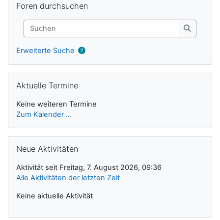
Foren durchsuchen
Suchen
Suchen
Erweiterte Suche
Aktuelle Termine überspringen
Aktuelle Termine
Keine weiteren Termine
Zum Kalender ...
Neue Aktivitäten überspringen
Neue Aktivitäten
Aktivität seit Freitag, 7. August 2026, 09:36
Alle Aktivitäten der letzten Zeit
Keine aktuelle Aktivität