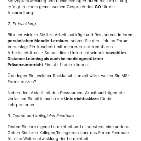
Konzeptentwicklung und Rückmeldungen durch die LV-Leitung
erfolgt in einem gemeinsamen Gespräch das
GO
für die
Ausarbeitung.
2. Entwicklung
Bitte entwickeln Sie Ihre Arbeitsaufträge und Ressourcen in Ihrem
persönlichen Moodle-Lernkurs
; setzen Sie den Link ins Forum.
Vorschlag: Ein Abschnitt mit mehreren klar trennbaren
Arbeitsschritten. - So soll diese Unterrichtseinheit
sowohl im
Distance Learning als auch im mediengestützten
Präsenzunterricht
Einsatz finden können.
Überlegen Sie, welcher Rückkanal sinnvoll wäre; wollen Sie MS-
Forms nutzen?
Neben dem Ablauf mit den Ressourcen, Arbeitsaufträgen etc.
verfassen Sie bitte auch eine
Unterrichtsskizze
für die
Lehrpersonen.
3. Testen und kollegiales Feedback
Testen Sie Ihre eigene Lerneinheit und mindestens eine andere.
Geben Sie Ihren Kollegen/Kolleginnen über das Forum Feedback
für eine Weiterentwicklung der Lerneinheit.