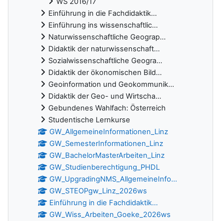
WS 2016/17
Einführung in die Fachdidaktik...
Einführung ins wissenschaftlic...
Naturwissenschaftliche Geograp...
Didaktik der naturwissenschaft...
Sozialwissenschaftliche Geogra...
Didaktik der ökonomischen Bild...
Geoinformation und Geokommunik...
Didaktik der Geo- und Wirtscha...
Gebundenes Wahlfach: Österreich
Studentische Lernkurse
GW_AllgemeineInformationen_Linz
GW_SemesterInformationen_Linz
GW_BachelorMasterArbeiten_Linz
GW_Studienberechtigung_PHDL
GW_UpgradingNMS_AllgemeineInfo...
GW_STEOPgw_Linz_2026ws
Einführung in die Fachdidaktik...
GW_Wiss_Arbeiten_Goeke_2026ws