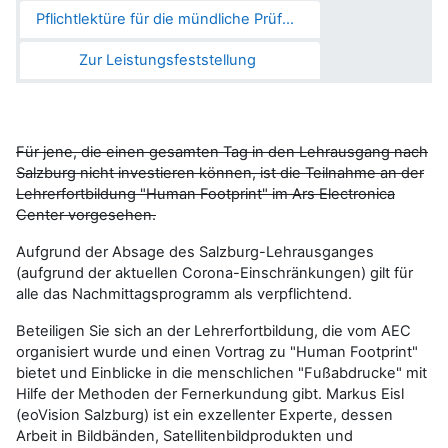
Pflichtlektüre für die mündliche Prüfung
Zur Leistungsfeststellung
Für jene, die einen gesamten Tag in den Lehrausgang nach
Salzburg nicht investieren können, ist die Teilnahme an der
Lehrerfortbildung "Human Footprint" im Ars Electronica
Center vorgesehen.
Aufgrund der Absage des Salzburg-Lehrausganges
(aufgrund der aktuellen Corona-Einschränkungen) gilt für
alle das Nachmittagsprogramm als verpflichtend.
Beteiligen Sie sich an der Lehrerfortbildung, die vom AEC
organisiert wurde und einen Vortrag zu "Human Footprint"
bietet und Einblicke in die menschlichen "Fußabdrucke" mit
Hilfe der Methoden der Fernerkundung gibt. Markus Eisl
(eoVision Salzburg) ist ein exzellenter Experte, dessen
Arbeit in Bildbänden, Satellitenbildprodukten und