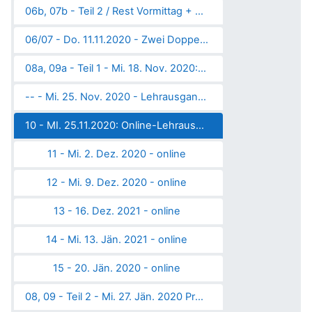
06b, 07b - Teil 2 / Rest Vormittag + Nachmittagsgruppe - Mi. 11. Nov. 2020 - online
06/07 - Do. 11.11.2020 - Zwei Doppeleinheiten - online: Das "Digitale" im GW-Unterricht
08a, 09a - Teil 1 - Mi. 18. Nov. 2020: Gisday 2020 - online
-- - Mi. 25. Nov. 2020 - Lehrausgang zum Z_GIS Salzburg
10 - MI. 25.11.2020: Online-Lehrausgang "Human Footprint" ins AEC
11 - Mi. 2. Dez. 2020 - online
12 - Mi. 9. Dez. 2020 - online
13 - 16. Dez. 2021 - online
14 - Mi. 13. Jän. 2021 - online
15 - 20. Jän. 2020 - online
08, 09 - Teil 2 - Mi. 27. Jän. 2020 Projekt "Entdecke Linz" mit Schülern/Schülerinnen des Gymnasiums der Abtei Schlierbach