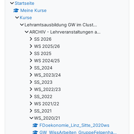
Startseite
Meine Kurse
Kurse
Lehramtsausbildung GW im Clust...
ARCHIV - Lehrveranstaltungen a...
SS 2026
WS 2025/26
SS 2025
WS 2024/25
SS_2024
WS_2023/24
SS_2023
WS_2022/23
SS_2022
WS 2021/22
SS_2021
WS_2020/21
FDoekonomie_Linz_Sitte_2020ws
GW_WissArbeiten_GruppeFelgenha...