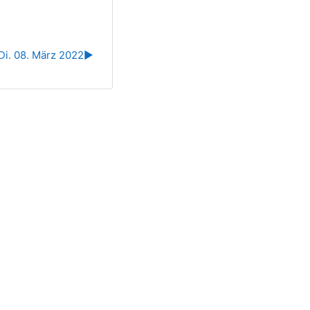
Di. 08. März 2022
▶︎