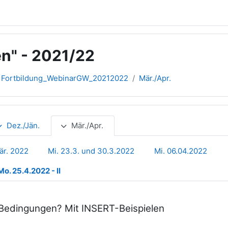
n" - 2021/22
Fortbildung_WebinarGW_20212022
Mär./Apr.
Dez./Jän.
Mär./Apr.
Mär. 2022
Mi. 23.3. und 30.3.2022
Mi. 06.04.2022
Mo. 25.4.2022 - II
 Bedingungen? Mit INSERT-Beispielen