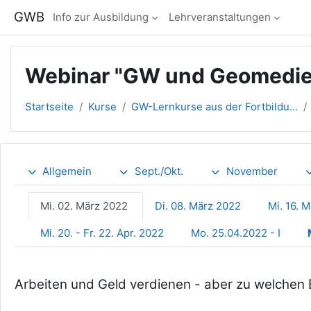
Zum Hauptinhalt
GWB
Info zur Ausbildung
Lehrveranstaltungen
Webinar "GW und Geomedie
Startseite
Kurse
GW-Lernkurse aus der Fortbildu...
Abschnittsübersicht
Allgemein
Sept./Okt.
November
Mi. 02. März 2022
Di. 08. März 2022
Mi. 16. 
Mi. 20. - Fr. 22. Apr. 2022
Mo. 25.04.2022 - I
Arbeiten und Geld verdienen - aber zu welchen