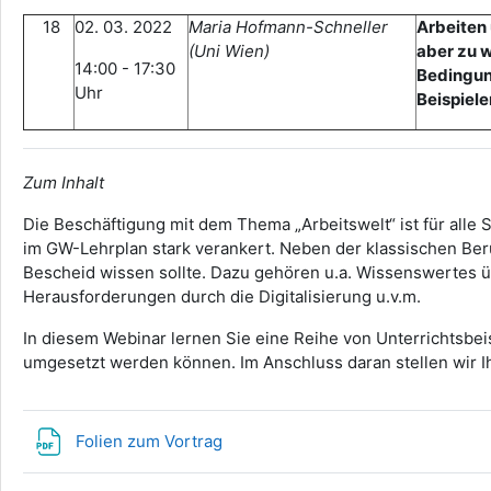
18
02. 03. 2022
Maria Hofmann-Schneller
Arbeiten 
(Uni Wien)
aber zu 
14:00 - 17:30
Bedingun
Uhr
Beispiele
Zum Inhalt
Die Beschäftigung mit dem Thema „Arbeitswelt“ ist für alle 
im GW-Lehrplan stark verankert. Neben der klassischen Beru
Bescheid wissen sollte. Dazu gehören u.a. Wissenswertes übe
Herausforderungen durch die Digitalisierung u.v.m.
In diesem Webinar lernen Sie eine Reihe von Unterrichtsbei
umgesetzt werden können. Im Anschluss daran stellen wir 
Datei
Folien zum Vortrag