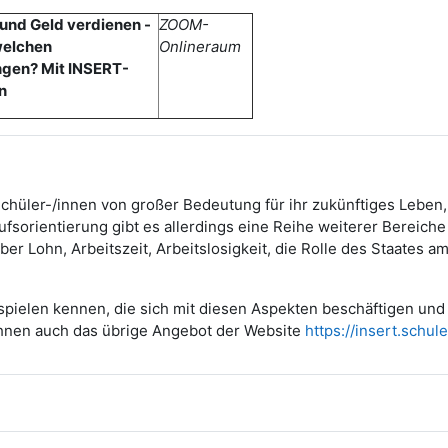
und Geld verdienen -
ZOOM-
welchen
Onlineraum
gen? Mit INSERT-
n
Schüler-/innen von großer Bedeutung für ihr zukünftiges Leben,
fsorientierung gibt es allerdings eine Reihe weiterer Bereich
r Lohn, Arbeitszeit, Arbeitslosigkeit, die Rolle des Staates am
spielen kennen, die sich mit diesen Aspekten beschäftigen und 
Ihnen auch das übrige Angebot der Website
https://insert.schule