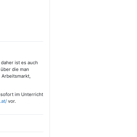
 daher ist es auch
e über die man
 Arbeitsmarkt,
sofort im Unterricht
.at/
vor.