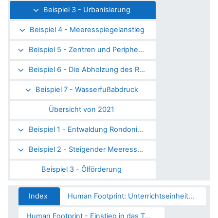
Beispiel 3 - Urbanisierung
Beispiel 4 - Meeresspiegelanstieg
Beispiel 5 - Zentren und Peripherien Großbrittaniens
Beispiel 6 - Die Abholzung des Regenwaldes
Beispiel 7 - Wasserfußabdruck
Übersicht von 2021
Beispiel 1 - Entwaldung Rondonia Brasilien
Beispiel 2 - Steigender Meeresspiegel
Beispiel 3 - Ölförderung
Index
Human Footprint: Unterrichtseinheit - Urbanisierung
Human Footprint - Einstieg in das Thema