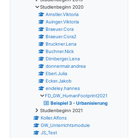
Studienbeginn 2020
Amstler.Viktoria
Auinger.Viktoria
Braeuer.Cora
Braeuer.Cora2
Bruckner.Lena
Buchner.Nick
Dirnberger.Lena
donnermair.andrea
Eberl.Julia
Ecker.Jakob
endeley.hannes
FD_GW_HumanFootprint2021
Beispiel 3 - Urbanisierung
Studienbeginn 2021
Koller.Alfons
GW_Unterrichtsmodule
JS_Test