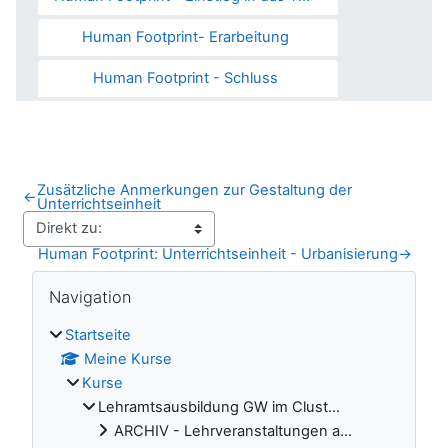
Human Footprint- Erarbeitung
Human Footprint - Schluss
Zusätzliche Anmerkungen zur Gestaltung der
←
Unterrichtseinheit
Human Footprint: Unterrichtseinheit - Urbanisierung
→
Blöcke
Navigation überspringen
Navigation
Startseite
Meine Kurse
Kurse
Lehramtsausbildung GW im Clust...
ARCHIV - Lehrveranstaltungen a...