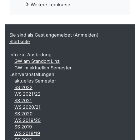
Weitere Lernkurse
Ergänzungsblöcke
Sie sind als Gast angemeldet (
Anmelden
)
Startseite
Info zur Ausbildung
GW am Standort Linz
GW im aktuellen Semester
Lehrveranstaltungen
aktuelles Semester
SS 2022
WS 2021/22
SS 2021
WS 2020/21
SS 2020
WS 2019/20
SS 2019
WS 2018/19
SS 2018