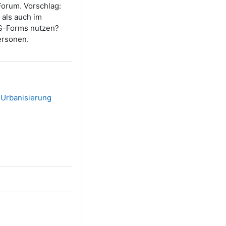
Forum. Vorschlag:
 als auch im
MS-Forms nutzen?
ersonen.
- Urbanisierung