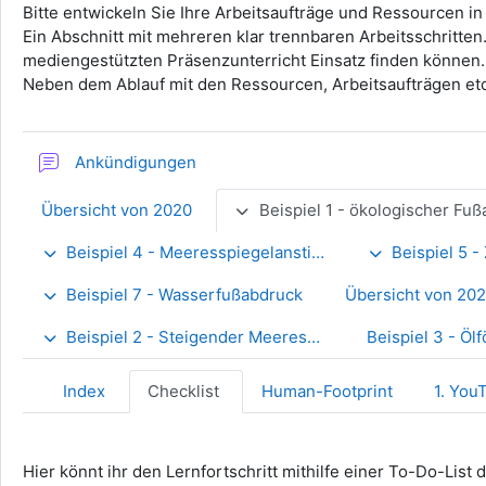
Bitte entwickeln Sie Ihre Arbeitsaufträge und Ressourcen i
Ein Abschnitt mit mehreren klar trennbaren Arbeitsschritten.
mediengestützten Präsenzunterricht Einsatz finden können.
Neben dem Ablauf mit den Ressourcen, Arbeitsaufträgen etc.
Forum
Ankündigungen
Übersicht von 2020
Beispiel 1 - ökologischer Fußabdr
Beispiel 4 - Meeresspiegelanstieg
Beispiel 5 - Zentren
Beispiel 7 - Wasserfußabdruck
Übersicht von 202
Beispiel 2 - Steigender Meeresspiegel
Beispiel 3 - Öl
Index
Checklist
Human-Footprint
1. You
Hier könnt ihr den Lernfortschritt mithilfe einer To-Do-List