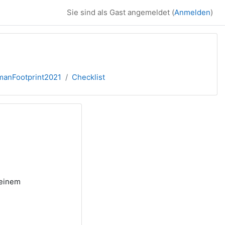
Sie sind als Gast angemeldet (
Anmelden
)
anFootprint2021
Checklist
 einem