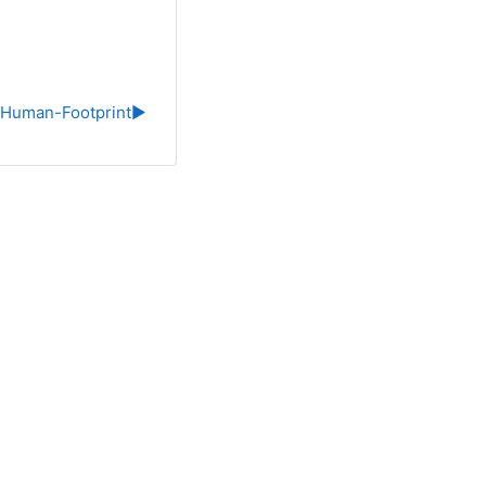
Human-Footprint
▶︎