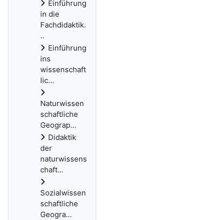
Einführung
in die
Fachdidaktik.
..
Einführung
ins
wissenschaft
lic...
Naturwissen
schaftliche
Geograp...
Didaktik
der
naturwissens
chaft...
Sozialwissen
schaftliche
Geogra...