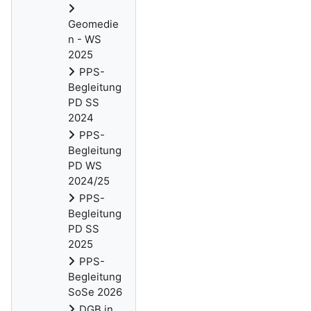
Geomedie
n - WS
2025
PPS-
Begleitung
PD SS
2024
PPS-
Begleitung
PD WS
2024/25
PPS-
Begleitung
PD SS
2025
PPS-
Begleitung
SoSe 2026
DGB in