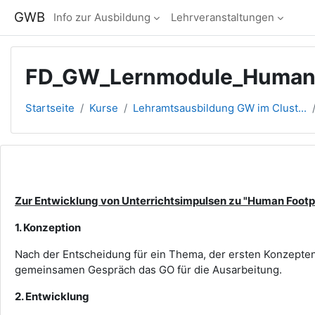
Zum Hauptinhalt
GWB
Info zur Ausbildung
Lehrveranstaltungen
FD_GW_Lernmodule_HumanF
Startseite
Kurse
Lehramtsausbildung GW im Clust...
Abschnittsübersicht
Zur Entwicklung von Unterrichtsimpulsen zu "Human Footp
1. Konzeption
Nach der Entscheidung für ein Thema, der ersten Konzepte
gemeinsamen Gespräch das GO für die Ausarbeitung.
2. Entwicklung