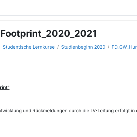
ootprint_2020_2021
Studentische Lernkurse
Studienbeginn 2020
FD_GW_Hum
rint"
ntwicklung und Rückmeldungen durch die LV-Leitung erfolgt in