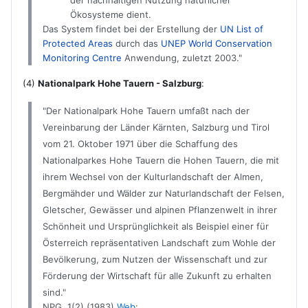
Ökosysteme dient.
Das System findet bei der Erstellung der
UN List of
Protected Areas
durch das
UNEP World Conservation
Monitoring Centre
Anwendung, zuletzt 2003."
(4)
Nationalpark Hohe Tauern - Salzburg
:
"Der
Nationalpark
Hohe Tauern umfaßt nach der
Vereinbarung der Länder Kärnten, Salzburg und Tirol
vom 21. Oktober 1971 über die Schaffung des
Nationalparkes Hohe Tauern die Hohen Tauern, die mit
ihrem Wechsel von der Kulturlandschaft der Almen,
Bergmähder und Wälder zur Naturlandschaft der Felsen,
Gletscher, Gewässer und alpinen Pflanzenwelt in ihrer
Schönheit und Ursprünglichkeit als Beispiel einer für
Österreich repräsentativen Landschaft zum Wohle der
Bevölkerung, zum Nutzen der Wissenschaft und zur
Förderung der Wirtschaft für alle Zukunft zu erhalten
sind."
NPG 1(2) (1983)
Web
: