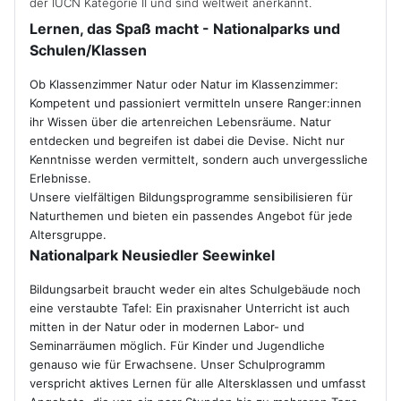
der
IUCN
Kategorie II und sind weltweit anerkannt.
Lernen, das Spaß macht - Nationalparks und
Schulen/Klassen
Ob Klassenzimmer Natur oder Natur im Klassenzimmer:
Kompetent und passioniert vermitteln unsere Ranger:innen
ihr Wissen über die artenreichen Lebensräume. Natur
entdecken und begreifen ist dabei die Devise. Nicht nur
Kenntnisse werden vermittelt, sondern auch unvergessliche
Erlebnisse.
Unsere vielfältigen Bildungsprogramme sensibilisieren für
Naturthemen und bieten ein passendes Angebot für jede
Altersgruppe.
Nationalpark Neusiedler Seewinkel
Bildungsarbeit braucht weder ein altes Schulgebäude noch
eine verstaubte Tafel: Ein praxisnaher Unterricht ist auch
mitten in der Natur oder in modernen Labor- und
Seminarräumen möglich. Für Kinder und Jugendliche
genauso wie für Erwachsene. Unser Schulprogramm
verspricht aktives Lernen für alle Altersklassen und umfasst