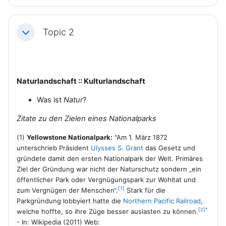
Topic 2
Einklappen
Naturlandschaft :: Kulturlandschaft
Was ist
Natur
?
Zitate zu den Zielen eines Nationalparks
(1)
Yellowstone Nationalpark:
"Am 1. März 1872
unterschrieb Präsident
Ulysses S. Grant
das Gesetz und
gründete damit den ersten Nationalpark der Welt. Primäres
Ziel der Gründung war nicht der Naturschutz sondern „ein
öffentlicher Park oder Vergnügungspark zur Wohltat und
[1]
zum Vergnügen der Menschen“.
Stark für die
Parkgründung lobbyiert hatte die
Northern Pacific Railroad
,
[2]
"
welche hoffte, so ihre Züge besser auslasten zu können.
- In: Wikipedia (2011) Web: