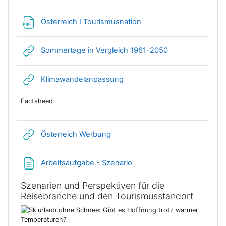
Datei
Österreich I Tourismusnation
Link/URL
Sommertage in Vergleich 1961-2050
Link/URL
Klimawandelanpassung
Factsheed
Link/URL
Österreich Werbung
Textseite
Arbeitsaufgabe - Szenario
Szenarien und Perspektiven für die
Reisebranche und den Tourismusstandort