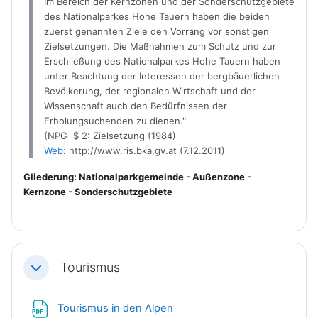
Im Bereich der Kernzonen und der Sonderschutzgebiete
des Nationalparkes Hohe Tauern haben die beiden
zuerst genannten Ziele den Vorrang vor sonstigen
Zielsetzungen. Die Maßnahmen zum Schutz und zur
Erschließung des Nationalparkes Hohe Tauern haben
unter Beachtung der Interessen der bergbäuerlichen
Bevölkerung, der regionalen Wirtschaft und der
Wissenschaft auch den Bedürfnissen der
Erholungsuchenden zu dienen.
"
(NPG $ 2: Zielsetzung (1984)
Web
:
http://www.ris.bka.gv.at
(7.12.2011)
Gliederung: Nationalparkgemeinde - Außenzone -
Kernzone - Sonderschutzgebiete
Tourismus
Einklappen
Datei
Tourismus in den Alpen