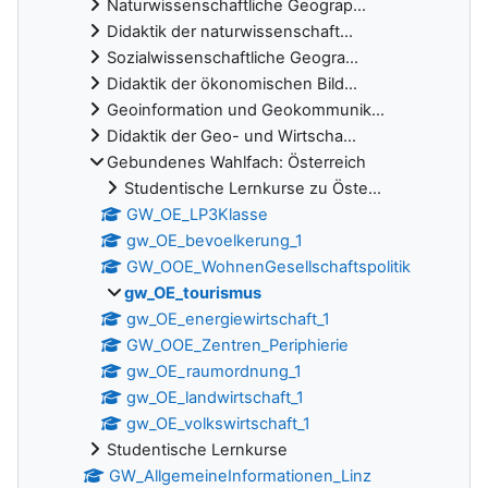
Naturwissenschaftliche Geograp...
Didaktik der naturwissenschaft...
Sozialwissenschaftliche Geogra...
Didaktik der ökonomischen Bild...
Geoinformation und Geokommunik...
Didaktik der Geo- und Wirtscha...
Gebundenes Wahlfach: Österreich
Studentische Lernkurse zu Öste...
GW_OE_LP3Klasse
gw_OE_bevoelkerung_1
GW_OOE_WohnenGesellschaftspolitik
gw_OE_tourismus
gw_OE_energiewirtschaft_1
GW_OOE_Zentren_Periphierie
gw_OE_raumordnung_1
gw_OE_landwirtschaft_1
gw_OE_volkswirtschaft_1
Studentische Lernkurse
GW_AllgemeineInformationen_Linz