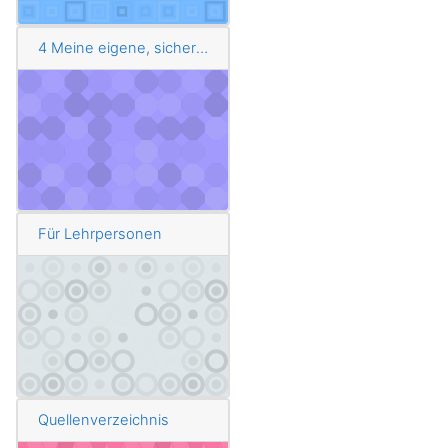
4 Meine eigene, sichere 5-Euro-Banknote
Für Lehrpersonen
Quellenverzeichnis