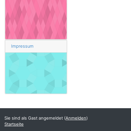
Impressum
Blöcke
Ergänzungsblöcke
Sie sind als Gast angemeldet (
Anmelden
)
Startseite