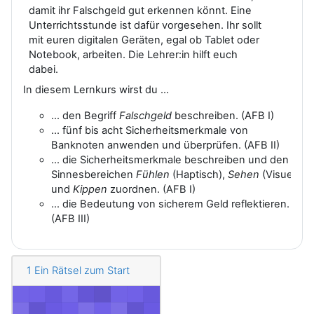
damit ihr Falschgeld gut erkennen könnt. Eine
Unterrichtsstunde ist dafür vorgesehen. Ihr sollt
mit euren digitalen Geräten, egal ob Tablet oder
Notebook, arbeiten. Die Lehrer:in hilft euch
dabei.
In diesem Lernkurs wirst du ...
... den Begriff
Falschgeld
beschreiben. (AFB I)
... fünf bis acht Sicherheitsmerkmale von
Banknoten anwenden und überprüfen. (AFB II)
... die Sicherheitsmerkmale beschreiben und den
Sinnesbereichen
Fühlen
(Haptisch),
Sehen
(Visuell)
und
Kippen
zuordnen. (AFB I)
... die Bedeutung von sicherem Geld reflektieren.
(AFB III)
1 Ein Rätsel zum Start