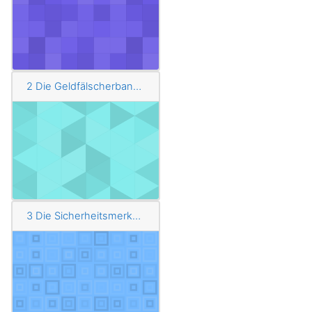
2 Die Geldfälscherbande
3 Die Sicherheitsmerkmale der 5-Euro-Banknote