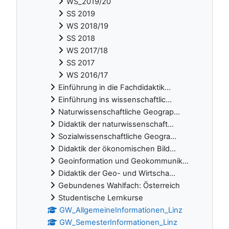
WS_2019/20
SS 2019
WS 2018/19
SS 2018
WS 2017/18
SS 2017
WS 2016/17
Einführung in die Fachdidaktik...
Einführung ins wissenschaftlic...
Naturwissenschaftliche Geograp...
Didaktik der naturwissenschaft...
Sozialwissenschaftliche Geogra...
Didaktik der ökonomischen Bild...
Geoinformation und Geokommunik...
Didaktik der Geo- und Wirtscha...
Gebundenes Wahlfach: Österreich
Studentische Lernkurse
GW_AllgemeineInformationen_Linz
GW_SemesterInformationen_Linz