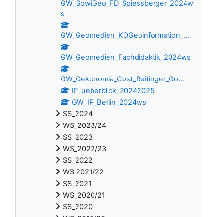
GW_SowiGeo_FD_Spiessberger_2024w
s
GW_Geomedien_KOGeoinformation_...
GW_Geomedien_Fachdidaktik_2024ws
GW_Oekonomia_Cost_Reitinger_Go...
IP_ueberblick_20242025
GW_IP_Berlin_2024ws
SS_2024
WS_2023/24
SS_2023
WS_2022/23
SS_2022
WS 2021/22
SS_2021
WS_2020/21
SS_2020