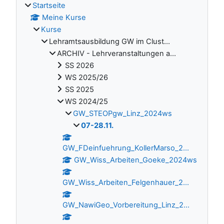
Startseite
Meine Kurse
Kurse
Lehramtsausbildung GW im Clust...
ARCHIV - Lehrveranstaltungen a...
SS 2026
WS 2025/26
SS 2025
WS 2024/25
GW_STEOPgw_Linz_2024ws
07-28.11.
GW_FDeinfuehrung_KollerMarso_2...
GW_Wiss_Arbeiten_Goeke_2024ws
GW_Wiss_Arbeiten_Felgenhauer_2...
GW_NawiGeo_Vorbereitung_Linz_2...