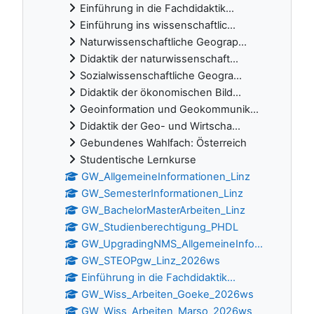
Einführung in die Fachdidaktik...
Einführung ins wissenschaftlic...
Naturwissenschaftliche Geograp...
Didaktik der naturwissenschaft...
Sozialwissenschaftliche Geogra...
Didaktik der ökonomischen Bild...
Geoinformation und Geokommunik...
Didaktik der Geo- und Wirtscha...
Gebundenes Wahlfach: Österreich
Studentische Lernkurse
GW_AllgemeineInformationen_Linz
GW_SemesterInformationen_Linz
GW_BachelorMasterArbeiten_Linz
GW_Studienberechtigung_PHDL
GW_UpgradingNMS_AllgemeineInfo...
GW_STEOPgw_Linz_2026ws
Einführung in die Fachdidaktik...
GW_Wiss_Arbeiten_Goeke_2026ws
GW_Wiss_Arbeiten_Marso_2026ws