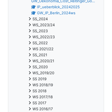
GW_Oekonomia_Cost_Reitinger_Go...
IP_ueberblick_20242025
GW_IP_Berlin_2024ws
SS_2024
WS_2023/24
SS_2023
WS_2022/23
SS_2022
WS 2021/22
SS_2021
WS_2020/21
SS_2020
WS_2019/20
SS 2019
WS 2018/19
SS 2018
WS 2017/18
SS 2017
WS 2016/17