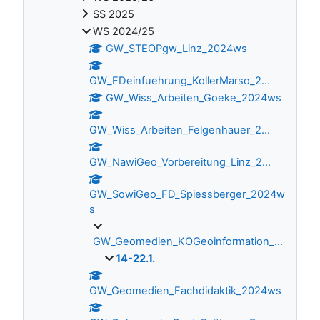
SS 2025
WS 2024/25
GW_STEOPgw_Linz_2024ws
GW_FDeinfuehrung_KollerMarso_2...
GW_Wiss_Arbeiten_Goeke_2024ws
GW_Wiss_Arbeiten_Felgenhauer_2...
GW_NawiGeo_Vorbereitung_Linz_2...
GW_SowiGeo_FD_Spiessberger_2024w
s
GW_Geomedien_KOGeoinformation_...
14-22.1.
GW_Geomedien_Fachdidaktik_2024ws