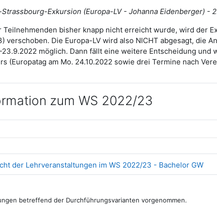
-Strassbourg-Exkursion (Europa-LV - Johanna Eidenberger) - 2
r Teilnehmenden bisher knapp nicht erreicht wurde, wird der Ex
23) verschoben. Die Europa-LV wird also NICHT abgesagt, die 
.-23.9.2022 möglich. Dann fällt eine weitere Entscheidung und wi
 (Europatag am Mo. 24.10.2022 sowie drei Termine nach Verei
ormation zum WS 2022/23
Dat
icht der Lehrveranstaltungen im WS 2022/23 - Bachelor GW
rungen betreffend der Durchführungsvarianten vorgenommen.