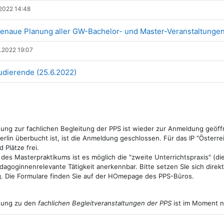
2022 14:48
genaue Planung aller GW-Bachelor- und Master-Veranstaltunge
.2022 19:07
Datei
udierende (25.6.2022)
ung zur fachlichen Begleitung der PPS ist wieder zur Anmeldung geöff
erlin überbucht ist, ist die Anmeldung geschlossen. Für das IP "Österre
 Plätze frei.
des Masterpraktikums ist es möglich die "zweite Unterrichtspraxis" (di
dagoginnenrelevante Tätigkeit anerkennbar. Bitte setzen SIe sich direkt
. Die Formulare finden Sie auf der HOmepage des PPS-Büros.
dung zu den
fachlichen Begleitveranstaltungen der PPS
ist im Moment ni