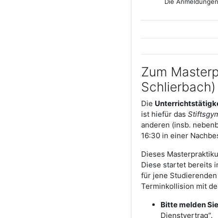
Die Anmeldungen
Zum Masterpr
Schlierbach)
Die
Unterrichtstätigk
ist hiefür das
Stiftsgy
anderen (insb. nebenbe
16:30 in einer Nachbe
Dieses Masterpraktiku
Diese startet bereits 
für jene Studierenden 
Terminkollision mit d
Bitte melden Sie
Dienstvertrag“.