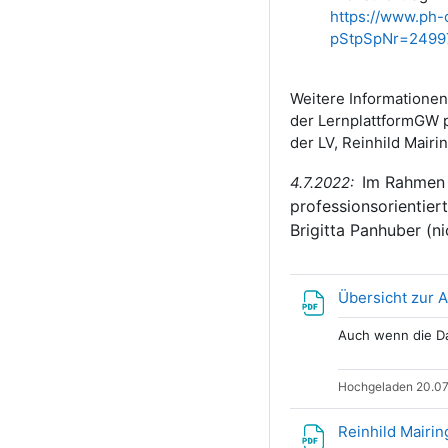
https://www.ph-
pStpSpNr=2499
Weitere Informationen
der LernplattformGW pu
der LV, Reinhild Mairin
Im Rahmen d
4.7.2022:
professionsorientier
Brigitta Panhuber (n
Übersicht zur 
Auch wenn die Da
Hochgeladen 20.07
Reinhild Mairin