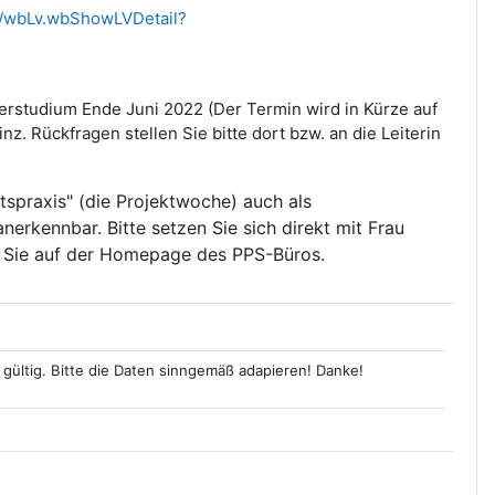
de/wbLv.wbShowLVDetail?
erstudium Ende Juni 2022 (Der Termin wird in Kürze auf
z. Rückfragen stellen Sie bitte dort bzw. an die Leiterin
tspraxis" (die Projektwoche) auch als
nerkennbar. Bitte setzen Sie sich direkt mit Frau
en Sie auf der Homepage des PPS-Büros.
gültig. Bitte die Daten sinngemäß adapieren! Danke!