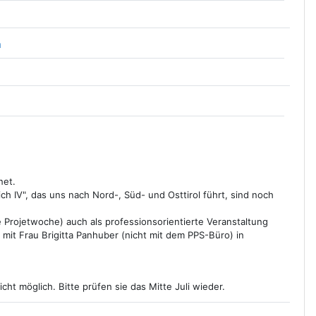
Datei
n
net.
ich IV", das uns nach Nord-, Süd- und Osttirol führt, sind noch
e Projetwoche) auch als professionsorientierte Veranstaltung
 mit Frau Brigitta Panhuber (nicht mit dem PPS-Büro) in
cht möglich. Bitte prüfen sie das Mitte Juli wieder.