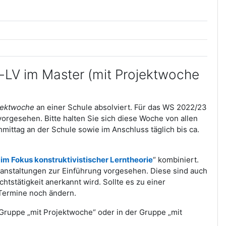
-LV im Master (mit Projektwoche
jektwoche
an einer Schule absolviert. Für das WS 2022/23
orgesehen. Bitte halten Sie sich diese Woche von allen
chmittag an der Schule sowie im Anschluss täglich bis ca.
 im Fokus konstruktivistischer Lerntheorie
“ kombiniert.
veranstaltungen zur Einführung vorgesehen. Diese sind auch
tstätigkeit anerkannt wird. Sollte es zu einer
 Termine noch ändern.
 Gruppe „mit Projektwoche“ oder in der Gruppe „mit