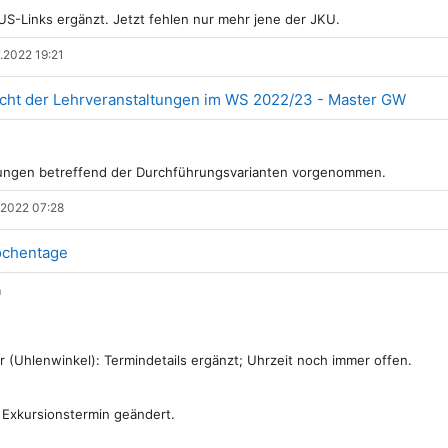
US-Links ergänzt. Jetzt fehlen nur mehr jene der JKU.
.2022 19:21
Datei
icht der Lehrveranstaltungen im WS 2022/23 - Master GW
rungen betreffend der Durchführungsvarianten vorgenommen.
.2022 07:28
Datei
ochentage
n
r (Uhlenwinkel): Termindetails ergänzt; Uhrzeit noch immer offen.
 Exkursionstermin geändert.