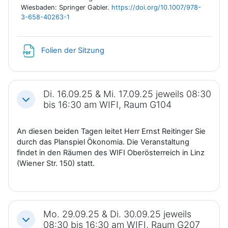
Wiesbaden: Springer Gabler.
https://doi.org/10.1007/978-
3-658-40263-1
Datei
Folien der Sitzung
Di. 16.09.25 & Mi. 17.09.25 jeweils 08:30
Einklappen
bis 16:30 am WIFI, Raum G104
An diesen beiden Tagen leitet Herr Ernst Reitinger Sie
durch das Planspiel Ökonomia. Die Veranstaltung
findet in den Räumen des WIFI Oberösterreich in Linz
(Wiener Str. 150) statt.
Mo. 29.09.25 & Di. 30.09.25 jeweils
Einklappen
08:30 bis 16:30 am WIFI, Raum G207