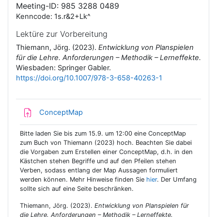
Meeting-ID: 985 3288 0489
Kenncode: 1s.r&2+Lk^
Lektüre zur Vorbereitung
Thiemann, Jörg. (2023).
Entwicklung von Planspielen
für die Lehre. Anforderungen – Methodik – Lerneffekte.
Wiesbaden: Springer Gabler.
https://doi.org/10.1007/978-3-658-40263-1
Aufgabe
ConceptMap
Bitte laden Sie bis zum 15.9. um 12:00 eine ConceptMap
zum Buch von Thiemann (2023) hoch. Beachten Sie dabei
die Vorgaben zum Erstellen einer ConceptMap, d.h. in den
Kästchen stehen Begriffe und auf den Pfeilen stehen
Verben, sodass entlang der Map Aussagen formuliert
werden können. Mehr Hinweise finden Sie
hier
. Der Umfang
sollte sich auf eine Seite beschränken.
Thiemann, Jörg. (2023).
Entwicklung von Planspielen für
die Lehre. Anforderungen – Methodik – Lerneffekte.