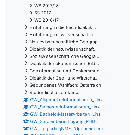
WS 2017/18
SS 2017
WS 2016/17
Einführung in die Fachdidaktik...
Einführung ins wissenschaftlic...
Naturwissenschaftliche Geograp...
Didaktik der naturwissenschaft...
Sozialwissenschaftliche Geogra...
Didaktik der ökonomischen Bild...
Geoinformation und Geokommunik...
Didaktik der Geo- und Wirtscha...
Gebundenes Wahlfach: Österreich
Studentische Lernkurse
GW_AllgemeineInformationen_Linz
GW_SemesterInformationen_Linz
GW_BachelorMasterArbeiten_Linz
GW_Studienberechtigung_PHDL
GW_UpgradingNMS_AllgemeineInfo...