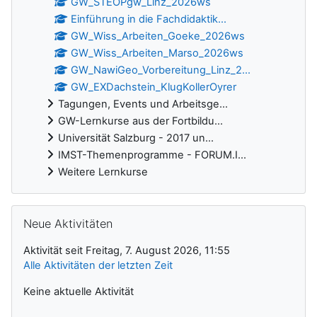
GW_STEOPgw_Linz_2026ws
Einführung in die Fachdidaktik...
GW_Wiss_Arbeiten_Goeke_2026ws
GW_Wiss_Arbeiten_Marso_2026ws
GW_NawiGeo_Vorbereitung_Linz_2...
GW_EXDachstein_KlugKollerOyrer
Tagungen, Events und Arbeitsge...
GW-Lernkurse aus der Fortbildu...
Universität Salzburg - 2017 un...
IMST-Themenprogramme - FORUM.I...
Weitere Lernkurse
Neue Aktivitäten überspringen
Neue Aktivitäten
Aktivität seit Freitag, 7. August 2026, 11:55
Alle Aktivitäten der letzten Zeit
Keine aktuelle Aktivität