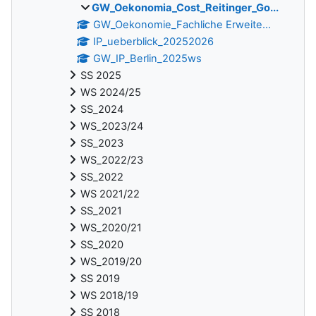
GW_Oekonomia_Cost_Reitinger_Go...
GW_Oekonomie_Fachliche Erweite...
IP_ueberblick_20252026
GW_IP_Berlin_2025ws
SS 2025
WS 2024/25
SS_2024
WS_2023/24
SS_2023
WS_2022/23
SS_2022
WS 2021/22
SS_2021
WS_2020/21
SS_2020
WS_2019/20
SS 2019
WS 2018/19
SS 2018