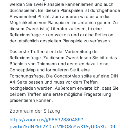
werden Sie zwei Planspiele kennenlernen und auch
durchspielen. Bei diesen Planspielen ist durchgehende
Anwesenheit Pflicht. Zum anderen wird es um die
Möglichkeiten von Planspielen im Unterrich gehen. Zu
diesem Zweck ist a) Literatur zu lesen, b) eine
Reflexionsfrage zu entwickeln und c) eine Reflexion
der tatsächlich gespielten Planspiele zu verfassen.
Das erste Treffen dient der Vorbereitung der
Reflexionsfrage. Zu diesem Zweck lesen Sie bitte das
Büchlein von Thiemann und erstellen dazu i. eine
ConceptMap und formulieren Sie ii. eine
Forschungsfrage. Die ConceptMap sollte auf eine DIN-
A4-Seite passen und muss vor dem Treffen
hochgeladen werden. Außerdem erwarte ich, dass Sie
bei dem Treffen eine erste mögliche Fragestellung
präsentieren können.
Zoomraum der Sitzung
https://zoom.us/j/98532880489?
pwd=ZkdNZkh2Y0ozV1FOSnYwK1AyU05XUT09