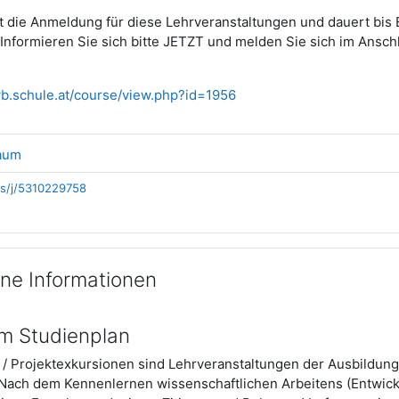
t die Anmeldung für diese Lehrveranstaltungen und dauert bis
 Informieren Sie sich bitte JETZT und melden Sie sich im Anschl
wb.schule.at/course/view.php?id=1956
Link/URL
aum
us/j/5310229758
ne Informationen
im Studienplan
e / Projektexkursionen sind Lehrveranstaltungen der Ausbildun
. Nach dem Kennenlernen wissenschaftlichen Arbeitens (Entwick