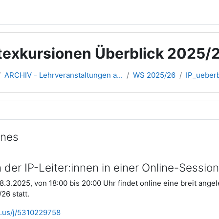
ektexkursionen Überblick 2025/
ARCHIV - Lehrveranstaltungen a...
WS 2025/26
IP_ueber
übersicht
ines
 der IP-Leiter:innen in einer Online-Session
.3.2025, von 18:00 bis 20:00 Uhr findet online eine breit angel
26 statt.
m.us/j/5310229758