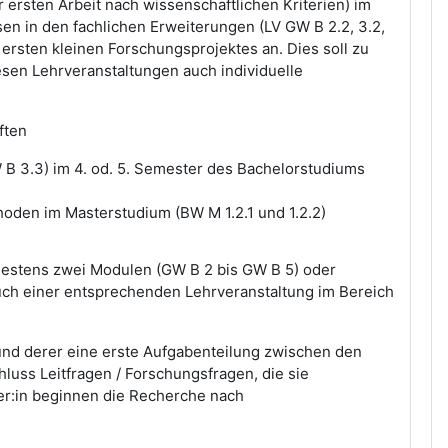
ersten Arbeit nach wissenschaftlichen Kriterien) im
n in den fachlichen Erweiterungen (LV GW B 2.2, 3.2,
 ersten kleinen Forschungsprojektes an. Dies soll zu
esen Lehrveranstaltungen auch individuelle
ften
B 3.3) im 4. od. 5. Semester des Bachelorstudiums
hoden im Masterstudium (BW M 1.2.1 und 1.2.2)
destens zwei Modulen (GW B 2 bis GW B 5) oder
uch einer entsprechenden Lehrveranstaltung im Bereich
rund derer eine erste Aufgabenteilung zwischen den
uss Leitfragen / Forschungsfragen, die sie
r:in beginnen die Recherche nach