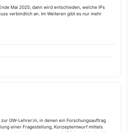
 Ende Mai 2025; dann wird entschieden, welche IPs
uss verbindlich an. Im Weiteren gibt es nur mehr
g zur GW-Lehrer:in, in denen ein Forschungsauftrag
lung einer Fragestellung, Konzeptentwurf mittels