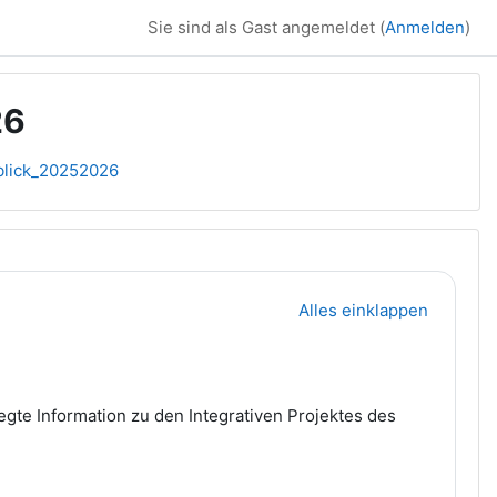
Sie sind als Gast angemeldet (
Anmelden
)
26
blick_20252026
Alles einklappen
egte Information zu den Integrativen Projektes des