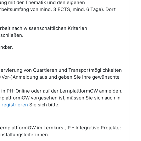
zung mit der Thematik und den eigenen
Arbeitsumfang von mind. 3 ECTS, mind. 6 Tage). Dort
Arbeit nach wissenschaftlichen Kriterien
bschließen.
nd:er.
servierung von Quartieren und Transportmöglichkeiten
r (Vor-)Anmeldung aus und geben Sie Ihre gewünschte
 in PH-Online oder auf der LernplattformGW anmelden.
nplattformGW vorgesehen ist, müssen Sie sich auch in
,
registrieren
Sie sich bitte.
Lernplattform
GW
im Lernkurs „IP - Integrative Projekte:
nstaltungsleiterinnen.