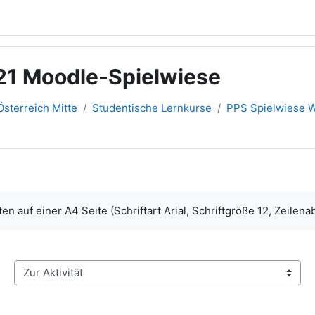
21 Moodle-Spielwiese
sterreich Mitte
Studentische Lernkurse
PPS Spielwiese 
en auf einer A4 Seite (Schriftart Arial, Schriftgröße 12, Zeile
Zur Aktivität