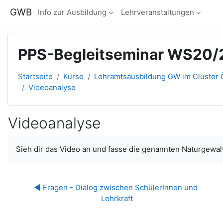
Zum Hauptinhalt
GWB
Info zur Ausbildung
Lehrveranstaltungen
PPS-Begleitseminar WS20/
Startseite
Kurse
Lehramtsausbildung GW im Cluster Ö
Videoanalyse
Videoanalyse
Abschlussbedingungen
Sieh dir das Video an und fasse die genannten Naturgewalt
◀︎ Fragen - Dialog zwischen SchülerInnen und 
Lehrkraft