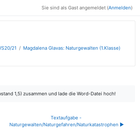
Sie sind als Gast angemeldet (
Anmelden
)
WS20/21
Magdalena Glavas: Naturgewalten (1.Klasse)
nabstand 1,5) zusammen und lade die Word-Datei hoch!
Textaufgabe - 
Naturgewalten/Naturgefahren/Naturkatastrophen ▶︎