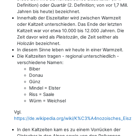
Definition) oder
Quartär
(2. Definition; von vor 1,7 Mill.
Jahren bis heute) bezeichnet.
Innerhalb der Eiszeitalter wird zwischen Warmzeit
oder Kaltzeit unterschieden. Das Ende der letzten
Kaltzeit war vor etwa 10.000 bis 12.000 Jahren. Die
Zeit davor wird als
Pleistozän
, die Zeit seither als
Holozän
bezeichnet.
In diesem Sinne leben wir heute in einer Warmzeit.
Die Kaltzeiten tragen - regional unterschiedlich -
verschiedene Namen:
Biber
Donau
Günz
Mindel = Elster
Riss = Saale
Würm = Weichsel
Vgl.
https://de.wikipedia.org/wiki/K%C3%A4nozoisches_Eiszeit
In den Kaltzeiten kam es zu einem Vorrücken der
Gletscher in den Alpen sowie von den Polkappen