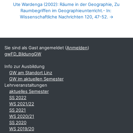
Ute Wardenga (2002): Räume in der Geographie, Zu 
Raumbegriffen im Geographieunterricht.- In: 
Wissenschaftliche Nachrichten 120, 47-52. →
Blöcke
Ergänzungsblöcke
Sie sind als Gast angemeldet (
Anmelden
)
gwFD_BildungGW
Info zur Ausbildung
GW am Standort Linz
GW im aktuellen Semester
Lehrveranstaltungen
aktuelles Semester
SS 2022
WS 2021/22
SS 2021
WS 2020/21
SS 2020
WS 2019/20