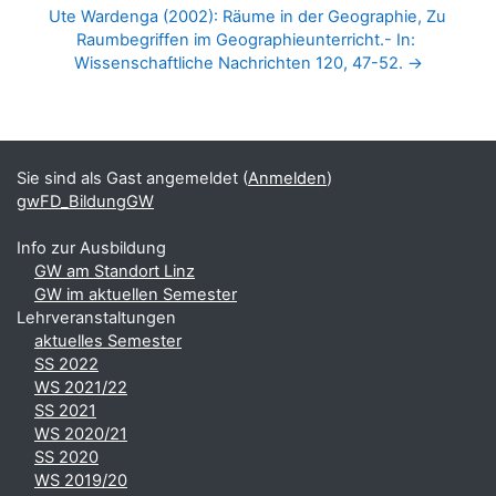
Ute Wardenga (2002): Räume in der Geographie, Zu 
Raumbegriffen im Geographieunterricht.- In: 
Wissenschaftliche Nachrichten 120, 47-52. →
Blöcke
Ergänzungsblöcke
Sie sind als Gast angemeldet (
Anmelden
)
gwFD_BildungGW
Info zur Ausbildung
GW am Standort Linz
GW im aktuellen Semester
Lehrveranstaltungen
aktuelles Semester
SS 2022
WS 2021/22
SS 2021
WS 2020/21
SS 2020
WS 2019/20