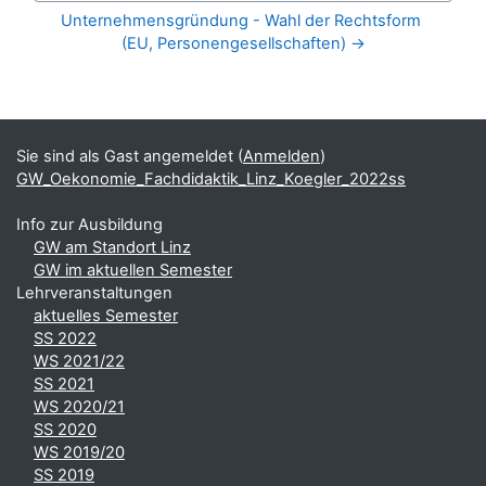
Unternehmensgründung - Wahl der Rechtsform 
(EU, Personengesellschaften) →
Blöcke
Ergänzungsblöcke
Sie sind als Gast angemeldet (
Anmelden
)
GW_Oekonomie_Fachdidaktik_Linz_Koegler_2022ss
Info zur Ausbildung
GW am Standort Linz
GW im aktuellen Semester
Lehrveranstaltungen
aktuelles Semester
SS 2022
WS 2021/22
SS 2021
WS 2020/21
SS 2020
WS 2019/20
SS 2019