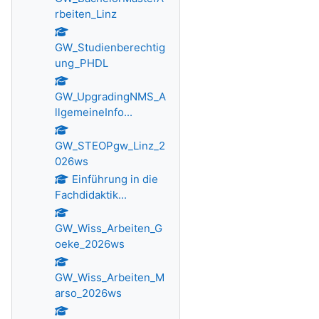
rbeiten_Linz
GW_Studienberechtig
ung_PHDL
GW_UpgradingNMS_A
llgemeineInfo...
GW_STEOPgw_Linz_2
026ws
Einführung in die
Fachdidaktik...
GW_Wiss_Arbeiten_G
oeke_2026ws
GW_Wiss_Arbeiten_M
arso_2026ws