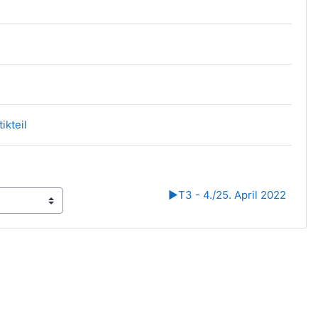
Datei
Datei
ikteil
▶︎
T3 - 4./25. April 2022