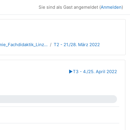
Sie sind als Gast angemeldet (
Anmelden
)
e_Fachdidaktik_Linz...
T2 - 21./28. März 2022
▶︎
T3 - 4./25. April 2022
ei