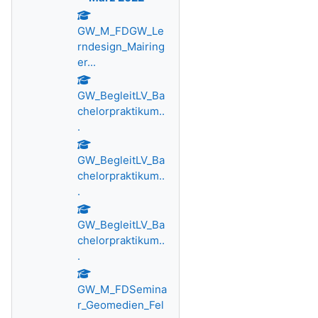
GW_M_FDGW_Le
rndesign_Mairing
er...
GW_BegleitLV_Ba
chelorpraktikum..
.
GW_BegleitLV_Ba
chelorpraktikum..
.
GW_BegleitLV_Ba
chelorpraktikum..
.
GW_M_FDSemina
r_Geomedien_Fel