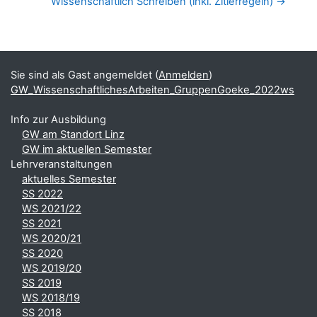
Wissenschaftlich Schreiben (inkl. Zitierregeln) →
Blöcke
Ergänzungsblöcke
Sie sind als Gast angemeldet (
Anmelden
)
GW_WissenschaftlichesArbeiten_GruppenGoeke_2022ws
Info zur Ausbildung
GW am Standort Linz
GW im aktuellen Semester
Lehrveranstaltungen
aktuelles Semester
SS 2022
WS 2021/22
SS 2021
WS 2020/21
SS 2020
WS 2019/20
SS 2019
WS 2018/19
SS 2018