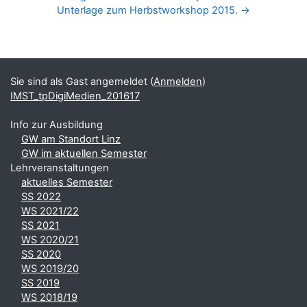
Unterlage zum Herbstworkshop 2015. →
Blöcke
Ergänzungsblöcke
Sie sind als Gast angemeldet (
Anmelden
)
IMST_tpDigiMedien_201617
Info zur Ausbildung
GW am Standort Linz
GW im aktuellen Semester
Lehrveranstaltungen
aktuelles Semester
SS 2022
WS 2021/22
SS 2021
WS 2020/21
SS 2020
WS 2019/20
SS 2019
WS 2018/19