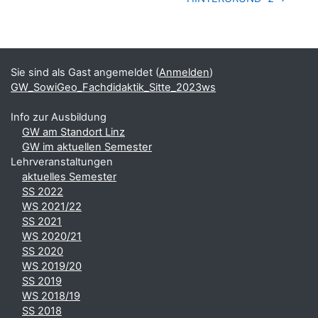
Blöcke
Ergänzungsblöcke
Sie sind als Gast angemeldet (
Anmelden
)
GW_SowiGeo_Fachdidaktik_Sitte_2023ws
Info zur Ausbildung
GW am Standort Linz
GW im aktuellen Semester
Lehrveranstaltungen
aktuelles Semester
SS 2022
WS 2021/22
SS 2021
WS 2020/21
SS 2020
WS 2019/20
SS 2019
WS 2018/19
SS 2018