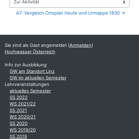
Zur Aktivität
A7: Vergleich Ortsplan heute und Urmappe 1830 →
Blöcke
Ergänzungsblöcke
Sie sind als Gast angemeldet (
Anmelden
)
Hochwasser Österreich
Info zur Ausbildung
GW am Standort Linz
GW im aktuellen Semester
Lehrveranstaltungen
aktuelles Semester
SS 2022
WS 2021/22
SS 2021
WS 2020/21
SS 2020
WS 2019/20
SS 2019