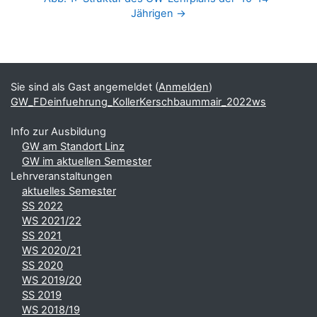
Jährigen →
Blöcke
Ergänzungsblöcke
Sie sind als Gast angemeldet (
Anmelden
)
GW_FDeinfuehrung_KollerKerschbaummair_2022ws
Info zur Ausbildung
GW am Standort Linz
GW im aktuellen Semester
Lehrveranstaltungen
aktuelles Semester
SS 2022
WS 2021/22
SS 2021
WS 2020/21
SS 2020
WS 2019/20
SS 2019
WS 2018/19