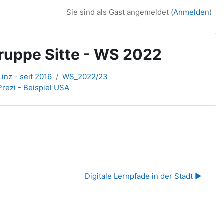
Sie sind als Gast angemeldet (
Anmelden
)
Gruppe Sitte - WS 2022
inz - seit 2016
WS_2022/23
Prezi - Beispiel USA
Digitale Lernpfade in der Stadt ▶︎