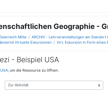
senschaftlichen Geographie - 
sterreich Mitte
ARCHIV - Lehrveranstaltungen am Standort L
gänzernd Virtuelle Exkursionen
Virt. Exkursion in Form eines 
rezi - Beispiel USA
l USA
', um die Ressource zu öffnen.
Zur Aktivität