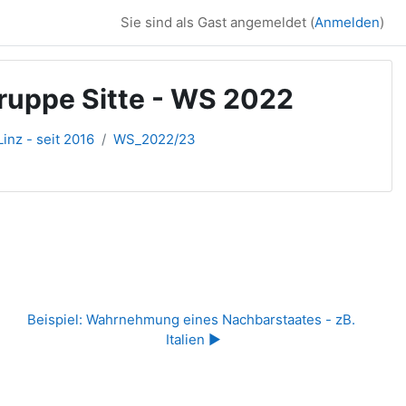
Sie sind als Gast angemeldet (
Anmelden
)
Gruppe Sitte - WS 2022
inz - seit 2016
WS_2022/23
Beispiel: Wahrnehmung eines Nachbarstaates - zB. 
Italien ▶︎