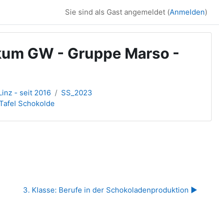
Sie sind als Gast angemeldet (
Anmelden
)
ikum GW - Gruppe Marso -
inz - seit 2016
SS_2023
Tafel Schokolde
3. Klasse: Berufe in der Schokoladenproduktion ▶︎