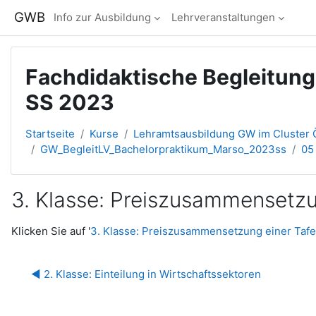
Zum Hauptinhalt
GWB
Info zur Ausbildung
Lehrveranstaltungen
Fachdidaktische Begleitun
SS 2023
Startseite
Kurse
Lehramtsausbildung GW im Cluster Ö
GW_BegleitLV_Bachelorpraktikum_Marso_2023ss
05
3. Klasse: Preiszusammensetzu
Abschlussbedingungen
Klicken Sie auf '
3. Klasse: Preiszusammensetzung einer Tafe
◀︎ 2. Klasse: Einteilung in Wirtschaftssektoren