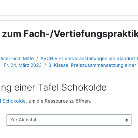
g zum Fach-/Vertiefungsprakt
sterreich Mitte
ARCHIV - Lehrveranstaltungen am Standort L
 - Fr. 24. März 2023
3. Klasse: Preiszusammensetzung einer 
ng einer Tafel Schokolde
l Schokolde
', um die Ressource zu öffnen.
Zur Aktivität