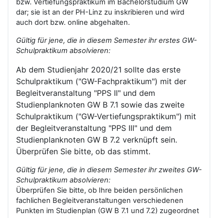
bzw. Vertiefungspraktikum im Bachelorstudium GW
dar; sie ist an der PH-Linz zu inskribieren und wird
auch dort bzw. online abgehalten.
Gültig für jene, die in diesem Semester ihr erstes GW-
Schulpraktikum absolvieren:
Ab dem Studienjahr 2020/21 sollte das erste
Schulpraktikum ("GW-Fachpraktikum") mit der
Begleitveranstaltung "PPS II" und dem
Studienplanknoten GW B 7.1 sowie das zweite
Schulpraktikum ("GW-Vertiefungspraktikum") mit
der Begleitveranstaltung "PPS III" und dem
Studienplanknoten GW B 7.2 verknüpft sein.
Überprüfen Sie bitte, ob das stimmt.
Gültig für jene, die in diesem Semester ihr zweites GW-
Schulpraktikum absolvieren:
Überprüfen Sie bitte, ob Ihre beiden persönlichen
fachlichen Begleitveranstaltungen verschiedenen
Punkten im Studienplan (GW B 7.1 und 7.2) zugeordnet