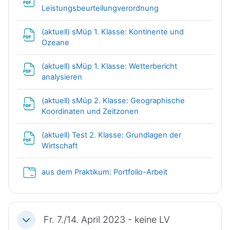
Datei
Leistungsbeurteilungverordnung
(aktuell) sMüp 1. Klasse: Kontinente und
Datei
Ozeane
(aktuell) sMüp 1. Klasse: Wetterbericht
Datei
analysieren
(aktuell) sMüp 2. Klasse: Geographische
Datei
Koordinaten und Zeitzonen
(aktuell) Test 2. Klasse: Grundlagen der
Datei
Wirtschaft
Verzeichnis
aus dem Praktikum: Portfolio-Arbeit
Fr. 7./14. April 2023 - keine LV
Einklappen