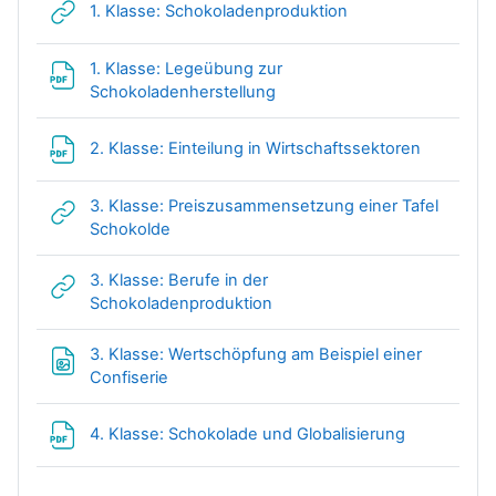
Link/URL
1. Klasse: Schokoladenproduktion
1. Klasse: Legeübung zur
Datei
Schokoladenherstellung
Datei
2. Klasse: Einteilung in Wirtschaftssektoren
3. Klasse: Preiszusammensetzung einer Tafel
Link/URL
Schokolde
3. Klasse: Berufe in der
Link/URL
Schokoladenproduktion
3. Klasse: Wertschöpfung am Beispiel einer
Datei
Confiserie
Datei
4. Klasse: Schokolade und Globalisierung