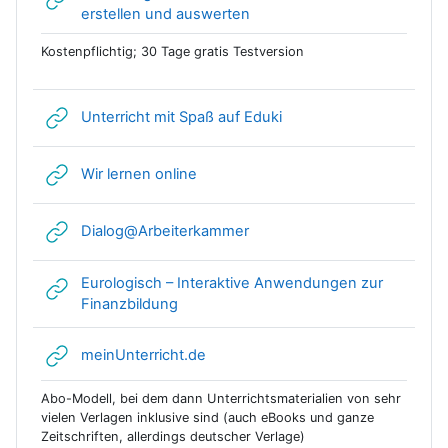
Link/URL
erstellen und auswerten
Kostenpflichtig; 30 Tage gratis Testversion
Link/URL
Unterricht mit Spaß auf Eduki
Link/URL
Wir lernen online
Link/URL
Dialog@Arbeiterkammer
Eurologisch – Interaktive Anwendungen zur
Link/URL
Finanzbildung
Link/URL
meinUnterricht.de
Abo-Modell, bei dem dann Unterrichtsmaterialien von sehr
vielen Verlagen inklusive sind (auch eBooks und ganze
Zeitschriften, allerdings deutscher Verlage)