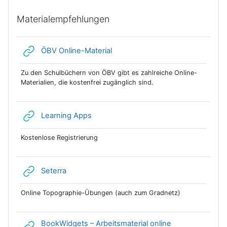
Materialempfehlungen
Link/URL
ÖBV Online-Material
Zu den Schulbüchern von ÖBV gibt es zahlreiche Online-
Materialien, die kostenfrei zugänglich sind.
Link/URL
Learning Apps
Kostenlose Registrierung
Link/URL
Seterra
Online Topographie-Übungen (auch zum Gradnetz)
BookWidgets – Arbeitsmaterial online