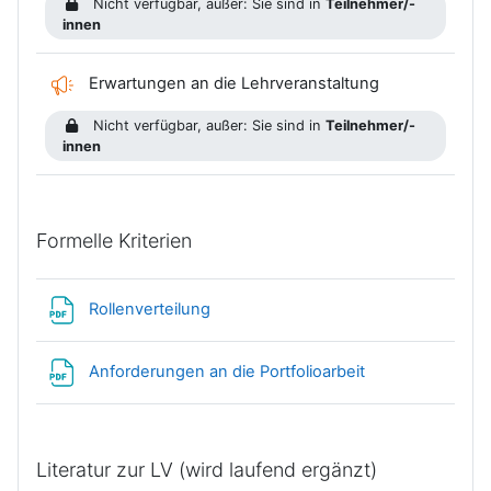
Nicht verfügbar, außer: Sie sind in
Teilnehmer/-
innen
Feedback
Erwartungen an die Lehrveranstaltung
Nicht verfügbar, außer: Sie sind in
Teilnehmer/-
innen
Formelle Kriterien
Datei
Rollenverteilung
Datei
Anforderungen an die Portfolioarbeit
Literatur zur LV (wird laufend ergänzt)