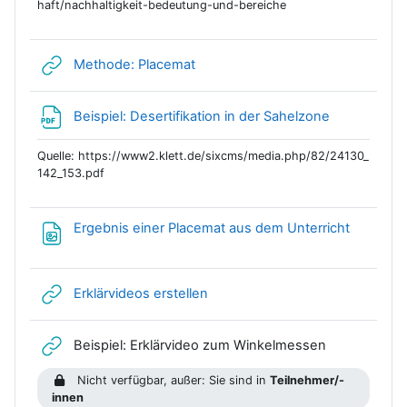
haft/nachhaltigkeit-bedeutung-und-bereiche
Link/URL
Methode: Placemat
Datei
Beispiel: Desertifikation in der Sahelzone
Quelle: https://www2.klett.de/sixcms/media.php/82/24130_
142_153.pdf
Datei
Ergebnis einer Placemat aus dem Unterricht
Link/URL
Erklärvideos erstellen
Link/URL
Beispiel: Erklärvideo zum Winkelmessen
Nicht verfügbar, außer: Sie sind in
Teilnehmer/-
innen