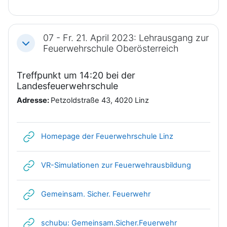
07 - Fr. 21. April 2023: Lehrausgang zur
Einklappen
Feuerwehrschule Oberösterreich
Treffpunkt um 14:20 bei der
Landesfeuerwehrschule
Adresse:
Petzoldstraße 43,
4020 Linz
Link/URL
Homepage der Feuerwehrschule Linz
Link/URL
VR-Simulationen zur Feuerwehrausbildung
Link/URL
Gemeinsam. Sicher. Feuerwehr
Link/URL
schubu: Gemeinsam.Sicher.Feuerwehr