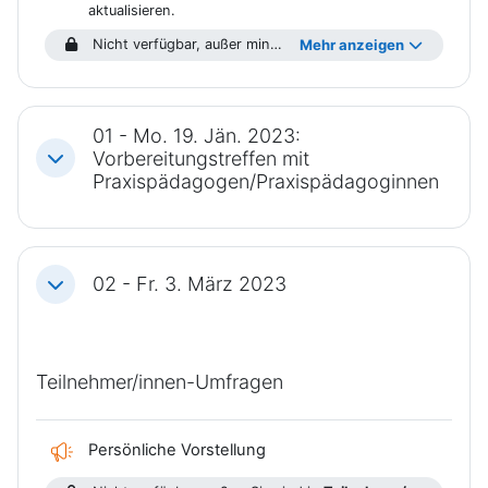
aktualisieren.
Nicht verfügbar, außer mindestens eine Bedingung ist erfüllt: Sie sind in
Mehr anzeigen
01 - Mo. 19. Jän. 2023:
Vorbereitungstreffen mit
Einklappen
Praxispädagogen/Praxispädagoginnen
02 - Fr. 3. März 2023
Einklappen
Teilnehmer/innen-Umfragen
Feedback
Persönliche Vorstellung