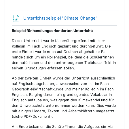
Datei
Unterrichtsbeispiel "Climate Change"
Beispiel für handlungsorientierten Unterricht:
Dieser Unterricht wurde fächerübergreifend mit einer
Kollegin im Fach Englisch geplant und durchgeführt. Die
erste Einheit wurde noch auf Deutsch abgehalten: Es
handelt sich um ein Rollenspiel, bei dem die Schüler*innen
den natürlichen und den anthropogenen Treibhauseffekt in
seinen Grundzügen erfassen sollen.
Ab der zweiten Einheit wurde der Unterricht ausschließlich
auf Englisch abgehalten, abwechselnd von mir im Fach
Geographie&Wirtschaftkunde und meiner Kollegin im Fach
Englisch. Es ging darum, ein grundlegendes Vokabular in
Englisch aufzubauen, was gegen den Klimawandel und für
den Umweltschutz unternommen werden kann. Dies wurde
mit einigen Liedern, Texten und Arbeitsblättern umgesetzt
(siehe PDF-Dokument).
Am Ende bekamen die Schüler*innen die Aufgabe, ein Mail