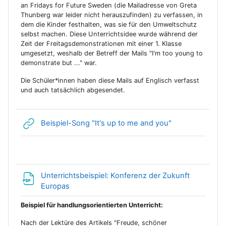
an Fridays for Future Sweden (die Mailadresse von Greta
Thunberg war leider nicht herauszufinden) zu verfassen, in
dem die Kinder festhalten, was sie für den Umweltschutz
selbst machen. Diese Unterrichtsidee wurde während der
Zeit der Freitagsdemonstrationen mit einer 1. Klasse
umgesetzt, weshalb der Betreff der Mails "I'm too young to
demonstrate but ..." war.
Die Schüler*innen haben diese Mails auf Englisch verfasst
und auch tatsächlich abgesendet.
Link/URL
Beispiel-Song "It's up to me and you"
Unterrichtsbeispiel: Konferenz der Zukunft
Datei
Europas
Beispiel für handlungsorientierten Unterricht:
Nach der Lektüre des Artikels "Freude, schöner