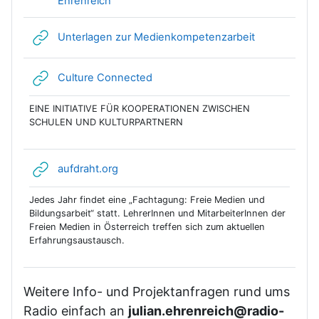
Ehrenreich
Link/URL
Unterlagen zur Medienkompetenzarbeit
Link/URL
Culture Connected
EINE INITIATIVE FÜR KOOPERATIONEN ZWISCHEN
SCHULEN UND KULTURPARTNERN
Link/URL
aufdraht.org
Jedes Jahr findet eine „Fachtagung: Freie Medien und
Bildungsarbeit“ statt. LehrerInnen und MitarbeiterInnen der
Freien Medien in Österreich treffen sich zum aktuellen
Erfahrungsaustausch.
Weitere Info- und Projektanfragen rund ums
Radio einfach an
julian.ehrenreich@radio-