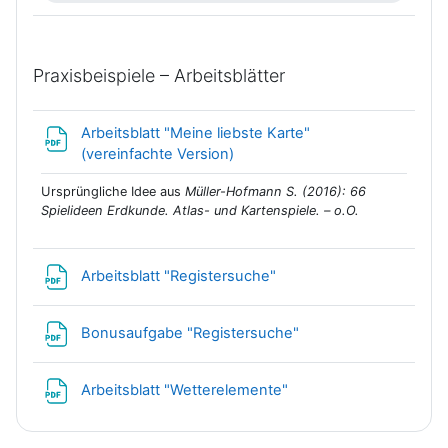
Praxisbeispiele – Arbeitsblätter
Arbeitsblatt "Meine liebste Karte"
Datei
(vereinfachte Version)
Ursprüngliche Idee aus
Müller-Hofmann S. (2016): 66
Spielideen Erdkunde. Atlas- und Kartenspiele. – o.O.
Datei
Arbeitsblatt "Registersuche"
Datei
Bonusaufgabe "Registersuche"
Datei
Arbeitsblatt "Wetterelemente"