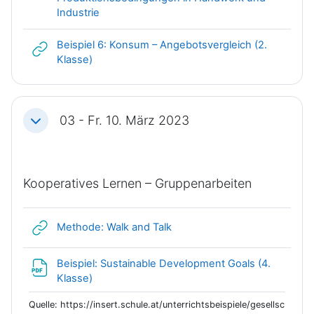
Link/URL
Industrie
Beispiel 6: Konsum – Angebotsvergleich (2.
Link/URL
Klasse)
03 - Fr. 10. März 2023
Einklappen
Kooperatives Lernen – Gruppenarbeiten
Link/URL
Methode: Walk and Talk
Beispiel: Sustainable Development Goals (4.
Datei
Klasse)
Quelle: https://insert.schule.at/unterrichtsbeispiele/gesellsc