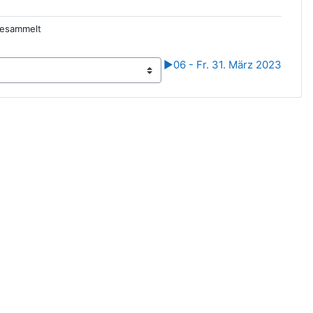
gesammelt
▶︎
06 - Fr. 31. März 2023