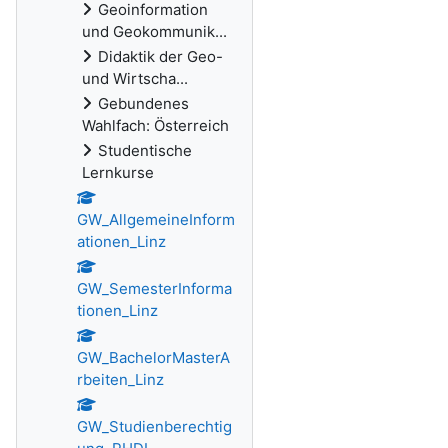
Geoinformation
und Geokommunik...
Didaktik der Geo-
und Wirtscha...
Gebundenes
Wahlfach: Österreich
Studentische
Lernkurse
GW_AllgemeineInform
ationen_Linz
GW_SemesterInforma
tionen_Linz
GW_BachelorMasterA
rbeiten_Linz
GW_Studienberechtig