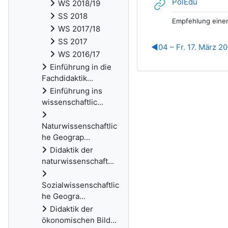
Link/UR
PolEdu
WS 2018/19
SS 2018
Empfehlung einer
WS 2017/18
SS 2017
◀︎
04 – Fr. 17. März 2
WS 2016/17
Einführung in die
Fachdidaktik...
Einführung ins
wissenschaftlic...
Naturwissenschaftlic
he Geograp...
Didaktik der
naturwissenschaft...
Sozialwissenschaftlic
he Geogra...
Didaktik der
ökonomischen Bild...