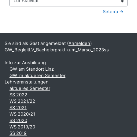
Zur Aktivität
Seterra →
Blöcke
Ergänzungsblöcke
Sie sind als Gast angemeldet (
Anmelden
)
GW_BegleitLV_Bachelorpraktikum_Marso_2023ss
Info zur Ausbildung
GW am Standort Linz
GW im aktuellen Semester
Lehrveranstaltungen
aktuelles Semester
SS 2022
WS 2021/22
SS 2021
WS 2020/21
SS 2020
WS 2019/20
SS 2019