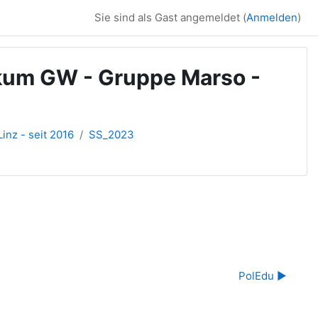
Sie sind als Gast angemeldet (
Anmelden
)
ikum GW - Gruppe Marso -
inz - seit 2016
SS_2023
PolEdu ▶︎