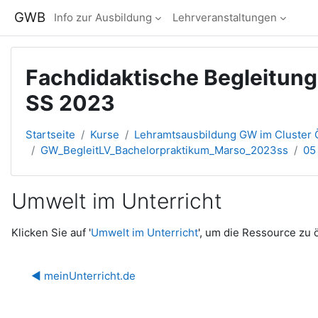
Zum Hauptinhalt
GWB
Info zur Ausbildung
Lehrveranstaltungen
Fachdidaktische Begleitun
SS 2023
Startseite
Kurse
Lehramtsausbildung GW im Cluster Ö
GW_BegleitLV_Bachelorpraktikum_Marso_2023ss
05
Umwelt im Unterricht
Abschlussbedingungen
Klicken Sie auf '
Umwelt im Unterricht
', um die Ressource zu 
◀︎ meinUnterricht.de