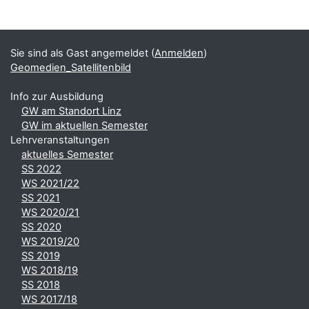
Blöcke
Ergänzungsblöcke
Sie sind als Gast angemeldet (
Anmelden
)
Geomedien_Satellitenbild
Info zur Ausbildung
GW am Standort Linz
GW im aktuellen Semester
Lehrveranstaltungen
aktuelles Semester
SS 2022
WS 2021/22
SS 2021
WS 2020/21
SS 2020
WS 2019/20
SS 2019
WS 2018/19
SS 2018
WS 2017/18