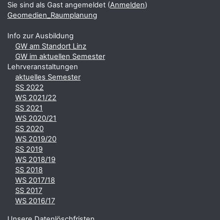
Sie sind als Gast angemeldet (
Anmelden
)
Geomedien_Raumplanung
Info zur Ausbildung
GW am Standort Linz
GW im aktuellen Semester
Lehrveranstaltungen
aktuelles Semester
SS 2022
WS 2021/22
SS 2021
WS 2020/21
SS 2020
WS 2019/20
SS 2019
WS 2018/19
SS 2018
WS 2017/18
SS 2017
WS 2016/17
Unsere Datenlöschfristen