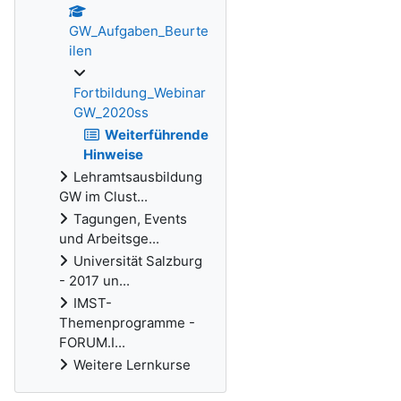
GW_Aufgaben_Beurte
ilen
Fortbildung_Webinar
GW_2020ss
Weiterführende
Hinweise
Lehramtsausbildung
GW im Clust...
Tagungen, Events
und Arbeitsge...
Universität Salzburg
- 2017 un...
IMST-
Themenprogramme -
FORUM.I...
Weitere Lernkurse