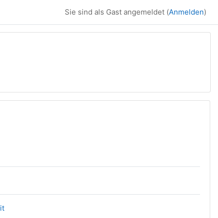
Sie sind als Gast angemeldet (
Anmelden
)
Link/URL
it