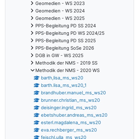
Geomedien - WS 2023
Geomedien - WS 2024
Geomedien - WS 2025
PPS-Begleitung PD SS 2024
PPS-Begleitung PD WS 2024/25
PPS-Begleitung PD SS 2025
PPS-Begleitung SoSe 2026
DGB in GW - WS 2025
Methodik der NMS - 2019 SS
Methodik der NMS - 2020 WS
barth,lisa_ms_ws20
barth.lisa_ms_ws20_1
brandhuber.manuel_ms_ws20
brunner.christian_ms_ws20
deisinger.ingrid_ms_ws20
ebetshuber.andreas_ms_ws20
esterl.magdalena_ms_ws20
eva.rechberger_ms_ws20
feischl.ulla_ms_ws20