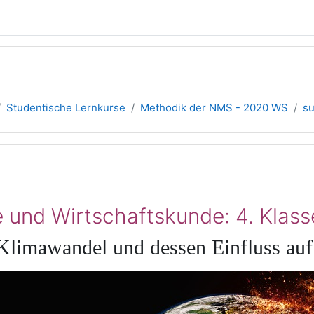
Studentische Lernkurse
Methodik der NMS - 2020 WS
su
übersicht
 und Wirtschaftskunde: 4. Klass
Klimawandel und dessen Einfluss au