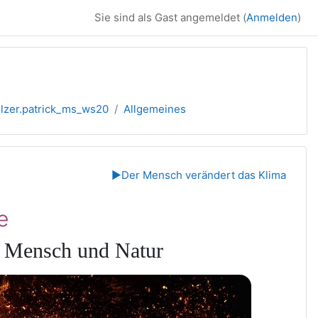
Sie sind als Gast angemeldet (
Anmelden
)
lzer.patrick_ms_ws20
Allgemeines
▶︎
Der Mensch verändert das Klima
e
f Mensch und Natur