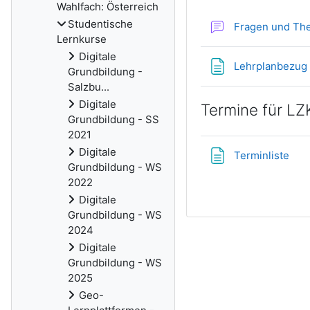
Wahlfach: Österreich
Studentische
Fragen und Th
Lernkurse
Digitale
Lehrplanbezug 
Grundbildung -
Salzbu...
Digitale
Termine für LZ
Grundbildung - SS
2021
Digitale
Text
Terminliste
Grundbildung - WS
2022
Digitale
Grundbildung - WS
2024
Digitale
Grundbildung - WS
2025
Geo-