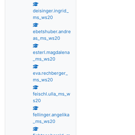
deisinger.ingrid_
ms_ws20
ebetshuber.andre
as_ms_ws20
esterl.magdalena
_ms_ws20
eva.rechberger_
ms_ws20
feischl.ulla_ms_w
s20
fellinger.angelika
_ms_ws20