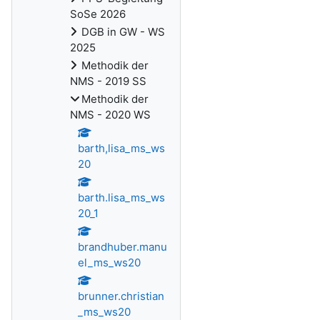
SoSe 2026
DGB in GW - WS
2025
Methodik der
NMS - 2019 SS
Methodik der
NMS - 2020 WS
barth,lisa_ms_ws
20
barth.lisa_ms_ws
20_1
brandhuber.manu
el_ms_ws20
brunner.christian
_ms_ws20