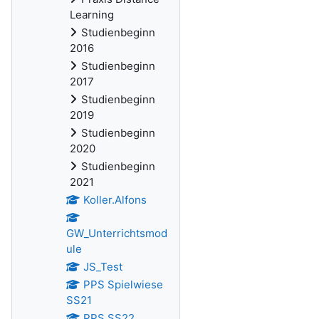
Learning
Studienbeginn
2016
Studienbeginn
2017
Studienbeginn
2019
Studienbeginn
2020
Studienbeginn
2021
Koller.Alfons
GW_Unterrichtsmod
ule
JS_Test
PPS Spielwiese
SS21
PPS SS22