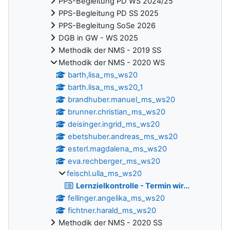
PPS-Begleitung PD WS 2024/25
PPS-Begleitung PD SS 2025
PPS-Begleitung SoSe 2026
DGB in GW - WS 2025
Methodik der NMS - 2019 SS
Methodik der NMS - 2020 WS
barth,lisa_ms_ws20
barth.lisa_ms_ws20_1
brandhuber.manuel_ms_ws20
brunner.christian_ms_ws20
deisinger.ingrid_ms_ws20
ebetshuber.andreas_ms_ws20
esterl.magdalena_ms_ws20
eva.rechberger_ms_ws20
feischl.ulla_ms_ws20
Lernzielkontrolle - Termin wir...
fellinger.angelika_ms_ws20
fichtner.harald_ms_ws20
Methodik der NMS - 2020 SS