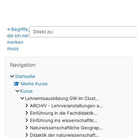
←
Begriffe,
die ich mir
merken
muss
Blöcke
Navigation überspringen
Navigation
Startseite
Meine Kurse
Kurse
Lehramtsausbildung GW im Clust...
ARCHIV - Lehrveranstaltungen a...
Einführung in die Fachdidaktik...
Einführung ins wissenschaftlic...
Naturwissenschaftliche Geograp...
Didaktik der naturwissenschaft...