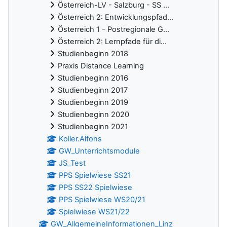
Österreich-LV - Salzburg - SS ...
Österreich 2: Entwicklungspfad...
Österreich 1 - Postregionale G...
Österreich 2: Lernpfade für di...
Studienbeginn 2018
Praxis Distance Learning
Studienbeginn 2016
Studienbeginn 2017
Studienbeginn 2019
Studienbeginn 2020
Studienbeginn 2021
Koller.Alfons
GW_Unterrichtsmodule
JS_Test
PPS Spielwiese SS21
PPS SS22 Spielwiese
PPS Spielwiese WS20/21
Spielwiese WS21/22
GW_AllgemeineInformationen_Linz