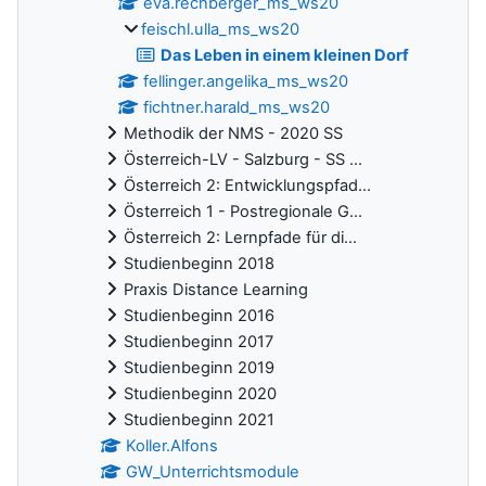
eva.rechberger_ms_ws20
feischl.ulla_ms_ws20
Das Leben in einem kleinen Dorf
fellinger.angelika_ms_ws20
fichtner.harald_ms_ws20
Methodik der NMS - 2020 SS
Österreich-LV - Salzburg - SS ...
Österreich 2: Entwicklungspfad...
Österreich 1 - Postregionale G...
Österreich 2: Lernpfade für di...
Studienbeginn 2018
Praxis Distance Learning
Studienbeginn 2016
Studienbeginn 2017
Studienbeginn 2019
Studienbeginn 2020
Studienbeginn 2021
Koller.Alfons
GW_Unterrichtsmodule