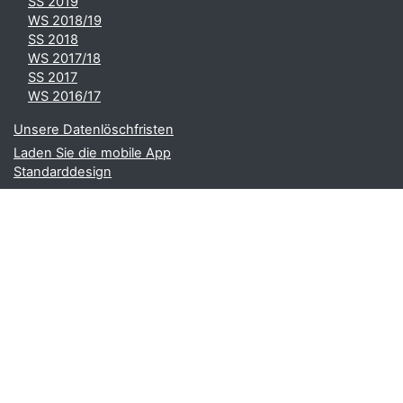
SS 2019
WS 2018/19
SS 2018
WS 2017/18
SS 2017
WS 2016/17
Unsere Datenlöschfristen
Laden Sie die mobile App
Standarddesign