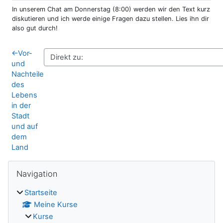
In unserem Chat am Donnerstag (8:00) werden wir den Text kurz
diskutieren und ich werde einige Fragen dazu stellen. Lies ihn dir
also gut durch!
←
Vor-
und
Nachteile
des
Lebens
in der
Stadt
und auf
dem
Land
Blöcke
Navigation überspringen
Navigation
Startseite
Meine Kurse
Kurse