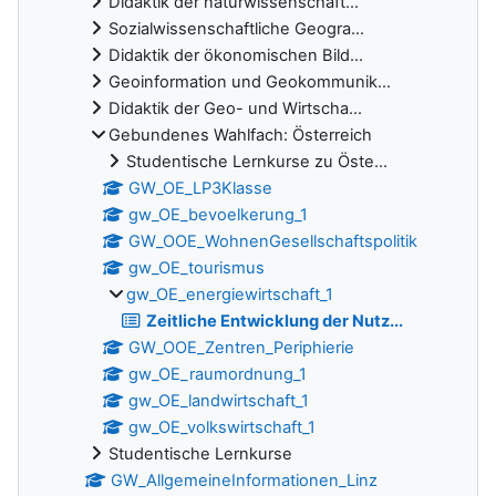
Didaktik der naturwissenschaft...
Sozialwissenschaftliche Geogra...
Didaktik der ökonomischen Bild...
Geoinformation und Geokommunik...
Didaktik der Geo- und Wirtscha...
Gebundenes Wahlfach: Österreich
Studentische Lernkurse zu Öste...
GW_OE_LP3Klasse
gw_OE_bevoelkerung_1
GW_OOE_WohnenGesellschaftspolitik
gw_OE_tourismus
gw_OE_energiewirtschaft_1
Zeitliche Entwicklung der Nutz...
GW_OOE_Zentren_Periphierie
gw_OE_raumordnung_1
gw_OE_landwirtschaft_1
gw_OE_volkswirtschaft_1
Studentische Lernkurse
GW_AllgemeineInformationen_Linz