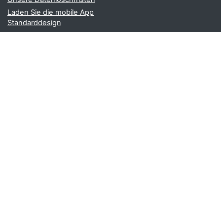
Laden Sie die mobile App
Standarddesign