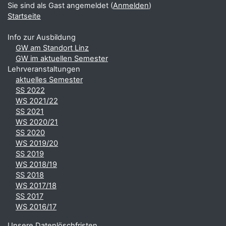
Sie sind als Gast angemeldet (
Anmelden
)
Startseite
Info zur Ausbildung
GW am Standort Linz
GW im aktuellen Semester
Lehrveranstaltungen
aktuelles Semester
SS 2022
WS 2021/22
SS 2021
WS 2020/21
SS 2020
WS 2019/20
SS 2019
WS 2018/19
SS 2018
WS 2017/18
SS 2017
WS 2016/17
Unsere Datenlöschfristen